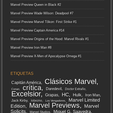
Marvel Preview Queen in Black #2
Marvel Preview Wade Wilson: Deadpool #7
Marvel Preview Marvel Tôkon: First Strike #1
Marvel Preview Captain America #14
Marvel Preview Origins of the Hood: Marvel Rivals #1
Marvel Preview Iron Man #8
Marvel Preview X-Men of Apocalypse Omega #1
ETIQUETAS
Clásicos Marvel
Capitán América
crítica
Daredevil
Doctor Extraño
Conan
Excelsior
HC
Grapas
Hulk
Iron Man
Marvel Limited
Jack Kirby
lobezno
Los Vengadores
Marvel Previews
Edition
Marvel
Solicits
Miguel G. Saavedra
Marvel Studios