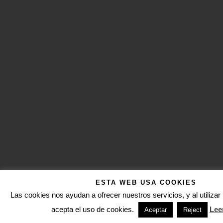
ESTA WEB USA COOKIES
Las cookies nos ayudan a ofrecer nuestros servicios, y al utiliza
acepta el uso de cookies.
Lee
Aceptar
Reject