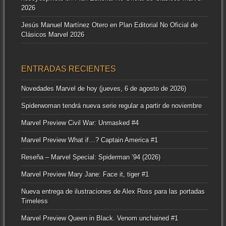
2026
Jesús Manuel Martínez Otero
en
Plan Editorial No Oficial de
Clásicos Marvel 2026
ENTRADAS RECIENTES
Novedades Marvel de hoy (jueves, 6 de agosto de 2026)
Spiderwoman tendrá nueva serie regular a partir de noviembre
Marvel Preview Civil War: Unmasked #4
Marvel Preview What if…? Captain America #1
Reseña – Marvel Special: Spiderman ’94 (2026)
Marvel Preview Mary Jane: Face it, tiger #1
Nueva entrega de ilustraciones de Alex Ross para las portadas
Timeless
Marvel Preview Queen in Black. Venom unchained #1