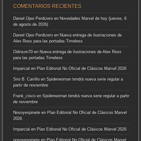
COMENTARIOS RECIENTES
Daniel Ojeo Perdizero
en
Novedades Marvel de hoy (jueves, 6
de agosto de 2026)
Daniel Ojeo Perdizero
en
Nueva entrega de ilustraciones de
Alex Ross para las portadas Timeless
Odinson70
en
Nueva entrega de ilustraciones de Alex Ross
para las portadas Timeless
Imparcial
en
Plan Editorial No Oficial de Clásicos Marvel 2026
Siro B. Carrillo
en
Spiderwoman tendrá nueva serie regular a
partir de noviembre
Frank_cisco
en
Spiderwoman tendrá nueva serie regular a partir
de noviembre
Nosoyespinete
en
Plan Editorial No Oficial de Clásicos Marvel
2026
Imparcial
en
Plan Editorial No Oficial de Clásicos Marvel 2026
nosoyespinete
en
Plan Editorial No Oficial de Clásicos Marvel