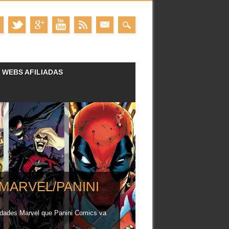
WEBS AFILIADAS
 TOMOS [HASTA
fichas. Enlace a la cronología del