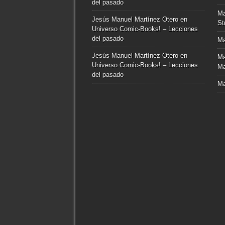
del pasado
Ma
Jesús Manuel Martínez Otero
en
St
Universo Comic-Books! – Lecciones
del pasado
Ma
Jesús Manuel Martínez Otero
en
Ma
Universo Comic-Books! – Lecciones
Ma
del pasado
Ma