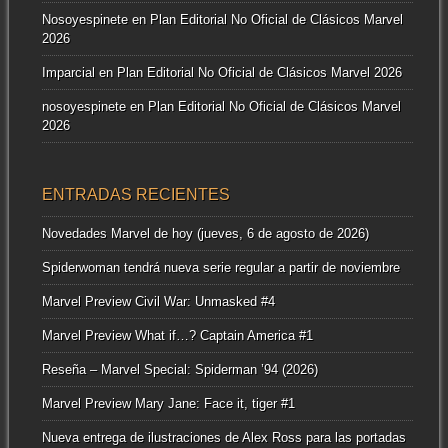
Nosoyespinete
en
Plan Editorial No Oficial de Clásicos Marvel
2026
Imparcial
en
Plan Editorial No Oficial de Clásicos Marvel 2026
nosoyespinete
en
Plan Editorial No Oficial de Clásicos Marvel
2026
ENTRADAS RECIENTES
Novedades Marvel de hoy (jueves, 6 de agosto de 2026)
Spiderwoman tendrá nueva serie regular a partir de noviembre
Marvel Preview Civil War: Unmasked #4
Marvel Preview What if…? Captain America #1
Reseña – Marvel Special: Spiderman ’94 (2026)
Marvel Preview Mary Jane: Face it, tiger #1
Nueva entrega de ilustraciones de Alex Ross para las portadas