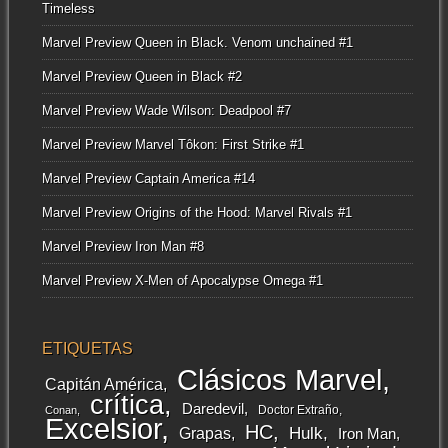
Timeless
Marvel Preview Queen in Black. Venom unchained #1
Marvel Preview Queen in Black #2
Marvel Preview Wade Wilson: Deadpool #7
Marvel Preview Marvel Tôkon: First Strike #1
Marvel Preview Captain America #14
Marvel Preview Origins of the Hood: Marvel Rivals #1
Marvel Preview Iron Man #8
Marvel Preview X-Men of Apocalypse Omega #1
ETIQUETAS
Clásicos Marvel
Capitán América
crítica
Daredevil
Doctor Extraño
Conan
Excelsior
HC
Grapas
Hulk
Iron Man