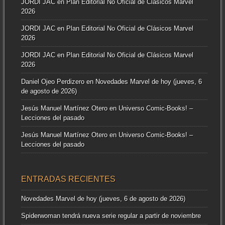
JORDI JAC
en
Plan Editorial No Oficial de Clásicos Marvel
2026
JORDI JAC
en
Plan Editorial No Oficial de Clásicos Marvel
2026
JORDI JAC
en
Plan Editorial No Oficial de Clásicos Marvel
2026
Daniel Ojeo Perdizero
en
Novedades Marvel de hoy (jueves, 6
de agosto de 2026)
Jesús Manuel Martínez Otero
en
Universo Comic-Books! –
Lecciones del pasado
Jesús Manuel Martínez Otero
en
Universo Comic-Books! –
Lecciones del pasado
ENTRADAS RECIENTES
Novedades Marvel de hoy (jueves, 6 de agosto de 2026)
Spiderwoman tendrá nueva serie regular a partir de noviembre