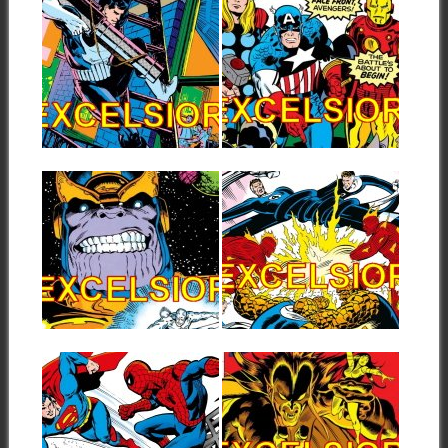
20.04.26
30.03.26
ACTUALIZACIÓN
ACTUALIZACIÓN
WEB EXCELSIOR
WEB EXCELSIOR
(20/04/2026)
(30/03/2026)
Hola a todos, un lunes más la
Hola a todos, un lunes más la
web EXCELSIOR ha
web EXCELSIOR ha
actualizado...
actualizado...
▶
▶
23.03.26
16.03.26
ACTUALIZACIÓN
ACTUALIZACIÓN
WEB EXCELSIOR
WEB EXCELSIOR
(23/03/2026)
(16/03/2026)
Hola a todos, este lunes en la
Hola a todos, un lunes más la
actualización de la web...
web EXCELSIOR ha
actualizado...
▶
▶
02.03.26
23.02.26
ACTUALIZACIÓN
ACTUALIZACIÓN
WEB EXCELSIOR
WEB EXCELSIOR
(02/03/2026)
(23/02/2026)