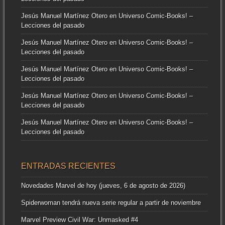
Jesús Manuel Martínez Otero
en
Universo Comic-Books! –
Lecciones del pasado
Jesús Manuel Martínez Otero
en
Universo Comic-Books! –
Lecciones del pasado
Jesús Manuel Martínez Otero
en
Universo Comic-Books! –
Lecciones del pasado
Jesús Manuel Martínez Otero
en
Universo Comic-Books! –
Lecciones del pasado
Jesús Manuel Martínez Otero
en
Universo Comic-Books! –
Lecciones del pasado
ENTRADAS RECIENTES
Novedades Marvel de hoy (jueves, 6 de agosto de 2026)
Spiderwoman tendrá nueva serie regular a partir de noviembre
Marvel Preview Civil War: Unmasked #4