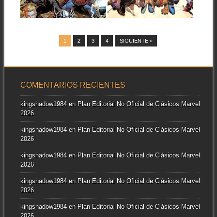
Y ED
▶
▶
MCGUINNESS
Un año y un mes le ha durado
la numeración acumulada...
1
2
3
4
SIGUIENTE »
COMENTARIOS RECIENTES
kingshadow1984
en
Plan Editorial No Oficial de Clásicos Marvel
2026
kingshadow1984
en
Plan Editorial No Oficial de Clásicos Marvel
2026
kingshadow1984
en
Plan Editorial No Oficial de Clásicos Marvel
2026
kingshadow1984
en
Plan Editorial No Oficial de Clásicos Marvel
2026
kingshadow1984
en
Plan Editorial No Oficial de Clásicos Marvel
2026