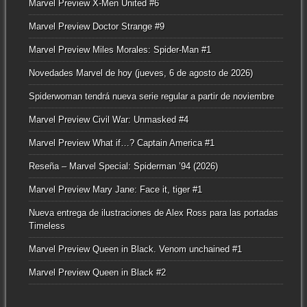
Marvel Preview X-Men United #6
Marvel Preview Doctor Strange #9
Marvel Preview Miles Morales: Spider-Man #1
Novedades Marvel de hoy (jueves, 6 de agosto de 2026)
Spiderwoman tendrá nueva serie regular a partir de noviembre
Marvel Preview Civil War: Unmasked #4
Marvel Preview What if…? Captain America #1
Reseña – Marvel Special: Spiderman ’94 (2026)
Marvel Preview Mary Jane: Face it, tiger #1
Nueva entrega de ilustraciones de Alex Ross para las portadas
Timeless
Marvel Preview Queen in Black. Venom unchained #1
Marvel Preview Queen in Black #2