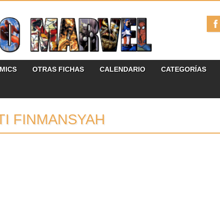
ÓMICS
OTRAS FICHAS
CALENDARIO
CATEGORÍAS
TI FINMANSYAH