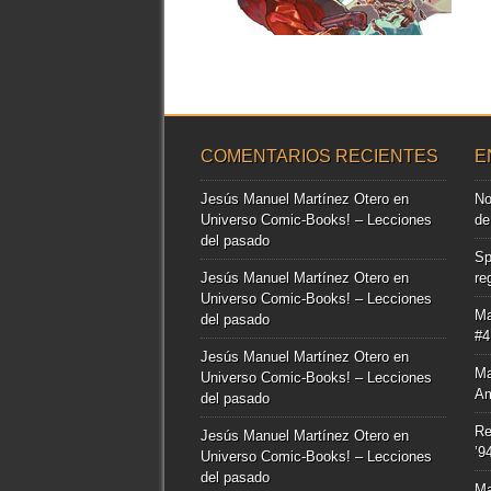
▶
COMENTARIOS RECIENTES
E
Jesús Manuel Martínez Otero
en
No
Universo Comic-Books! – Lecciones
de
del pasado
Sp
Jesús Manuel Martínez Otero
en
re
Universo Comic-Books! – Lecciones
Ma
del pasado
#4
Jesús Manuel Martínez Otero
en
Ma
Universo Comic-Books! – Lecciones
Am
del pasado
Re
Jesús Manuel Martínez Otero
en
’9
Universo Comic-Books! – Lecciones
del pasado
Ma