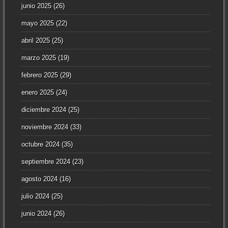
junio 2025
(26)
mayo 2025
(22)
abril 2025
(25)
marzo 2025
(19)
febrero 2025
(29)
enero 2025
(24)
diciembre 2024
(25)
noviembre 2024
(33)
octubre 2024
(35)
septiembre 2024
(23)
agosto 2024
(16)
julio 2024
(25)
junio 2024
(26)