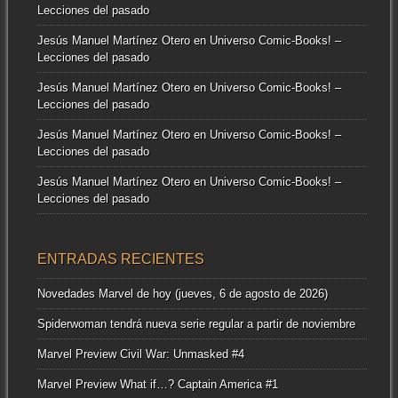
Lecciones del pasado
Jesús Manuel Martínez Otero
en
Universo Comic-Books! –
Lecciones del pasado
Jesús Manuel Martínez Otero
en
Universo Comic-Books! –
Lecciones del pasado
Jesús Manuel Martínez Otero
en
Universo Comic-Books! –
Lecciones del pasado
Jesús Manuel Martínez Otero
en
Universo Comic-Books! –
Lecciones del pasado
ENTRADAS RECIENTES
Novedades Marvel de hoy (jueves, 6 de agosto de 2026)
Spiderwoman tendrá nueva serie regular a partir de noviembre
Marvel Preview Civil War: Unmasked #4
Marvel Preview What if…? Captain America #1