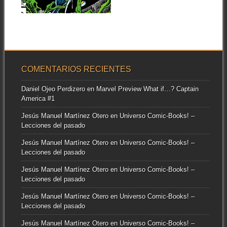
Con el fin de no dejar huecos
▶
entre tomos dejo aquí...
COMENTARIOS RECIENTES
Daniel Ojeo Perdizero
en
Marvel Preview What if…? Captain
America #1
Jesús Manuel Martínez Otero
en
Universo Comic-Books! –
Lecciones del pasado
Jesús Manuel Martínez Otero
en
Universo Comic-Books! –
Lecciones del pasado
Jesús Manuel Martínez Otero
en
Universo Comic-Books! –
Lecciones del pasado
Jesús Manuel Martínez Otero
en
Universo Comic-Books! –
Lecciones del pasado
Jesús Manuel Martínez Otero
en
Universo Comic-Books! –