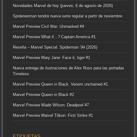
Novedades Marvel de hoy (jueves, 6 de agosto de 2026)
Spiderwoman tendrá nueva serie regular a partir de noviembre
Marvel Preview Civil War: Unmasked #4
Marvel Preview What if…? Captain America #1
Reseña – Marvel Special: Spiderman ’94 (2026)
Marvel Preview Mary Jane: Face it, tiger #1
Nueva entrega de ilustraciones de Alex Ross para las portadas
Timeless
Marvel Preview Queen in Black. Venom unchained #1
Marvel Preview Queen in Black #2
Marvel Preview Wade Wilson: Deadpool #7
Marvel Preview Marvel Tôkon: First Strike #1
ETIQUETAS