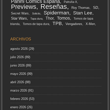
Panini Comics España
Patrulla-X
Reseñas
Previews
SD
Roy Thomas
Spiderman
Stan Lee
Secret Wars
Solicits
Tomos
Thor
Star Wars
Tomos de tapa
Tapa dura
TPB
Vengadores
X-Men
blanda
Tomos de tapa dura
ARCHIVOS
agosto 2026
(29)
julio 2026
(89)
junio 2026
(89)
mayo 2026
(99)
abril 2026
(88)
marzo 2026
(91)
febrero 2026
(53)
enero 2026
(26)