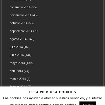
diciembre 2014
(55)
noviembre 2014
(46)
octubre 2014
(53)
septiembre 2014
(70)
agosto 2014
(140)
julio 2014
(161)
junio 2014
(144)
mayo 2014
(139)
abril 2014
(74)
marzo 2014
(4)
febrero 2014
(3)
ESTA WEB USA COOKIES
enero 2014
(2)
Las cookies nos ayudan a ofrecer nuestros servicios, y al utilizar
los mismos, usted acepta el uso de cookies.