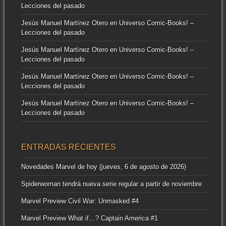
Lecciones del pasado
Jesús Manuel Martínez Otero
en
Universo Comic-Books! –
Lecciones del pasado
Jesús Manuel Martínez Otero
en
Universo Comic-Books! –
Lecciones del pasado
Jesús Manuel Martínez Otero
en
Universo Comic-Books! –
Lecciones del pasado
Jesús Manuel Martínez Otero
en
Universo Comic-Books! –
Lecciones del pasado
ENTRADAS RECIENTES
Novedades Marvel de hoy (jueves, 6 de agosto de 2026)
Spiderwoman tendrá nueva serie regular a partir de noviembre
Marvel Preview Civil War: Unmasked #4
Marvel Preview What if…? Captain America #1