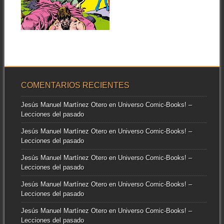
1981)
Esta nueva entrega de las
▶
aventuras de Hulk pasa por
ser...
COMENTARIOS RECIENTES
Jesús Manuel Martínez Otero
en
Universo Comic-Books! –
Lecciones del pasado
Jesús Manuel Martínez Otero
en
Universo Comic-Books! –
Lecciones del pasado
Jesús Manuel Martínez Otero
en
Universo Comic-Books! –
Lecciones del pasado
Jesús Manuel Martínez Otero
en
Universo Comic-Books! –
Lecciones del pasado
Jesús Manuel Martínez Otero
en
Universo Comic-Books! –
Lecciones del pasado