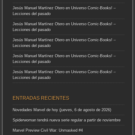
Jesús Manuel Martínez Otero
en
Universo Comic-Books! –
Lecciones del pasado
Jesús Manuel Martínez Otero
en
Universo Comic-Books! –
Lecciones del pasado
Jesús Manuel Martínez Otero
en
Universo Comic-Books! –
Lecciones del pasado
Jesús Manuel Martínez Otero
en
Universo Comic-Books! –
Lecciones del pasado
Jesús Manuel Martínez Otero
en
Universo Comic-Books! –
Lecciones del pasado
ENTRADAS RECIENTES
Novedades Marvel de hoy (jueves, 6 de agosto de 2026)
Spiderwoman tendrá nueva serie regular a partir de noviembre
Marvel Preview Civil War: Unmasked #4