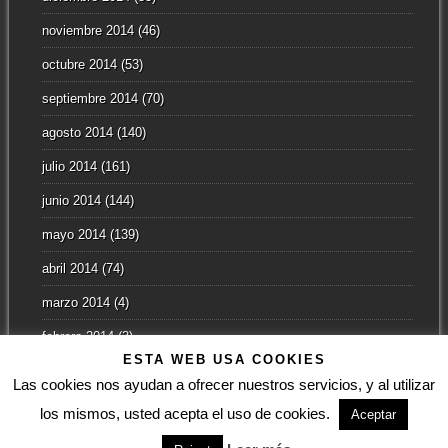
noviembre 2014
(46)
octubre 2014
(53)
septiembre 2014
(70)
agosto 2014
(140)
julio 2014
(161)
junio 2014
(144)
mayo 2014
(139)
abril 2014
(74)
marzo 2014
(4)
febrero 2014
(3)
ESTA WEB USA COOKIES
enero 2014
(2)
Las cookies nos ayudan a ofrecer nuestros servicios, y al utilizar
los mismos, usted acepta el uso de cookies.
Aceptar