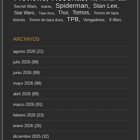
Spiderman
Stan Lee
Secret Wars
Solicits
Tomos
Thor
Star Wars
Tomos de tapa
Tapa dura
TPB
Vengadores
X-Men
blanda
Tomos de tapa dura
ARCHIVOS
agosto 2026
(21)
julio 2026
(89)
junio 2026
(89)
mayo 2026
(99)
abril 2026
(88)
marzo 2026
(91)
febrero 2026
(53)
enero 2026
(26)
diciembre 2025
(32)