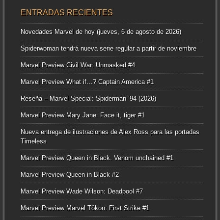
ENTRADAS RECIENTES
Novedades Marvel de hoy (jueves, 6 de agosto de 2026)
Spiderwoman tendrá nueva serie regular a partir de noviembre
Marvel Preview Civil War: Unmasked #4
Marvel Preview What if…? Captain America #1
Reseña – Marvel Special: Spiderman ’94 (2026)
Marvel Preview Mary Jane: Face it, tiger #1
Nueva entrega de ilustraciones de Alex Ross para las portadas
Timeless
Marvel Preview Queen in Black. Venom unchained #1
Marvel Preview Queen in Black #2
Marvel Preview Wade Wilson: Deadpool #7
Marvel Preview Marvel Tôkon: First Strike #1