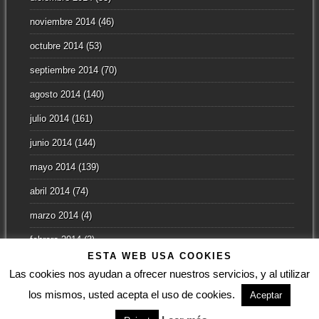
noviembre 2014
(46)
octubre 2014
(53)
septiembre 2014
(70)
agosto 2014
(140)
julio 2014
(161)
junio 2014
(144)
mayo 2014
(139)
abril 2014
(74)
marzo 2014
(4)
febrero 2014
(3)
ESTA WEB USA COOKIES
enero 2014
(2)
Las cookies nos ayudan a ofrecer nuestros servicios, y al utilizar
los mismos, usted acepta el uso de cookies.
Aceptar