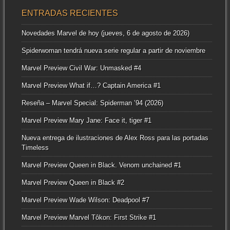
ENTRADAS RECIENTES
Novedades Marvel de hoy (jueves, 6 de agosto de 2026)
Spiderwoman tendrá nueva serie regular a partir de noviembre
Marvel Preview Civil War: Unmasked #4
Marvel Preview What if…? Captain America #1
Reseña – Marvel Special: Spiderman ’94 (2026)
Marvel Preview Mary Jane: Face it, tiger #1
Nueva entrega de ilustraciones de Alex Ross para las portadas
Timeless
Marvel Preview Queen in Black. Venom unchained #1
Marvel Preview Queen in Black #2
Marvel Preview Wade Wilson: Deadpool #7
Marvel Preview Marvel Tôkon: First Strike #1