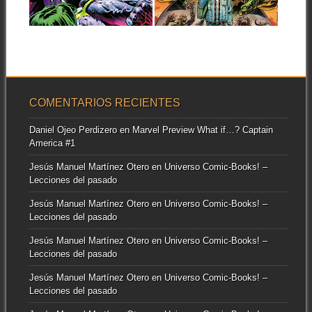
primeras páginas del comic-
▶
▶
book Infernal Hulk...
COMENTARIOS RECIENTES
Daniel Ojeo Perdizero
en
Marvel Preview What if…? Captain
America #1
Jesús Manuel Martínez Otero
en
Universo Comic-Books! –
Lecciones del pasado
Jesús Manuel Martínez Otero
en
Universo Comic-Books! –
Lecciones del pasado
Jesús Manuel Martínez Otero
en
Universo Comic-Books! –
Lecciones del pasado
Jesús Manuel Martínez Otero
en
Universo Comic-Books! –
Lecciones del pasado