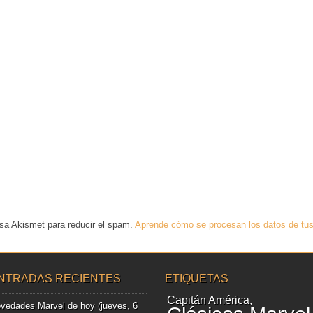
usa Akismet para reducir el spam.
Aprende cómo se procesan los datos de tus
NTRADAS RECIENTES
ETIQUETAS
Capitán América
vedades Marvel de hoy (jueves, 6