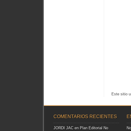
Este sitio 
COMENTARIOS RECIENTES
E
JORDI JAC
en
Plan Editorial No
No