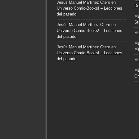
Jesús Manuel Martínez Otero
en
De
Universo Comic-Books! – Lecciones
del pasado
Ma
St
Jesús Manuel Martínez Otero
en
Universo Comic-Books! – Lecciones
Ma
del pasado
Ma
Jesús Manuel Martínez Otero
en
Ma
Universo Comic-Books! – Lecciones
del pasado
Ma
Ma
O