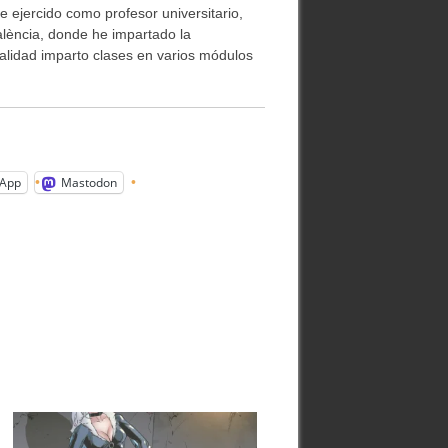
e ejercido como profesor universitario,
alència, donde he impartado la
ualidad imparto clases en varios módulos
App
Mastodon