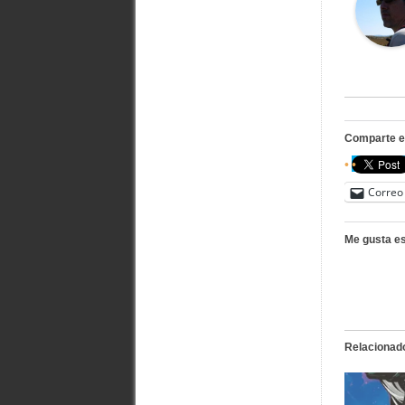
Comparte e
Correo 
Me gusta es
Relacionad