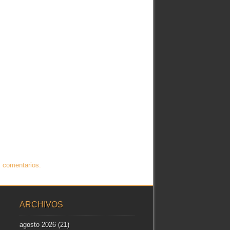
 comentarios.
ARCHIVOS
agosto 2026
(21)