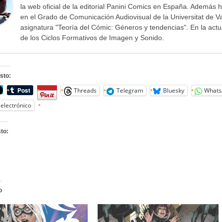
la web oficial de la editorial Panini Comics en España. Además h
en el Grado de Comunicación Audiovisual de la Universitat de V
asignatura "Teoría del Cómic: Géneros y tendencias". En la act
de los Ciclos Formativos de Imagen y Sonido.
sto:
Threads
Telegram
Bluesky
Whats
electrónico
to:
o