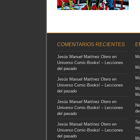
▶
COMENTARIOS RECIENTES
E
Jesús Manuel Martínez Otero
en
Ma
Universo Comic-Books! – Lecciones
Ma
del pasado
Ma
Jesús Manuel Martínez Otero
en
Universo Comic-Books! – Lecciones
Ma
del pasado
Ma
Jesús Manuel Martínez Otero
en
No
Universo Comic-Books! – Lecciones
de
del pasado
Sp
Jesús Manuel Martínez Otero
en
re
Universo Comic-Books! – Lecciones
del pasado
Ma