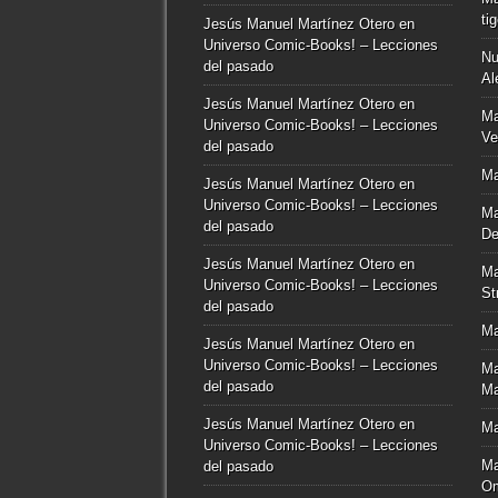
ti
Jesús Manuel Martínez Otero
en
Universo Comic-Books! – Lecciones
Nu
del pasado
Al
Jesús Manuel Martínez Otero
en
Ma
Universo Comic-Books! – Lecciones
Ve
del pasado
Ma
Jesús Manuel Martínez Otero
en
Universo Comic-Books! – Lecciones
Ma
del pasado
De
Jesús Manuel Martínez Otero
en
Ma
Universo Comic-Books! – Lecciones
St
del pasado
Ma
Jesús Manuel Martínez Otero
en
Universo Comic-Books! – Lecciones
Ma
del pasado
Ma
Jesús Manuel Martínez Otero
en
Ma
Universo Comic-Books! – Lecciones
Ma
del pasado
O