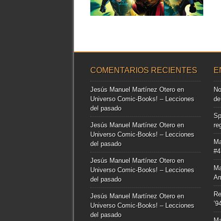
▶
COMENTARIOS RECIENTES
E
Jesús Manuel Martínez Otero
en
No
Universo Comic-Books! – Lecciones
de
del pasado
Sp
Jesús Manuel Martínez Otero
en
re
Universo Comic-Books! – Lecciones
Ma
del pasado
#4
Jesús Manuel Martínez Otero
en
Ma
Universo Comic-Books! – Lecciones
Am
del pasado
Re
Jesús Manuel Martínez Otero
en
’9
Universo Comic-Books! – Lecciones
del pasado
Ma