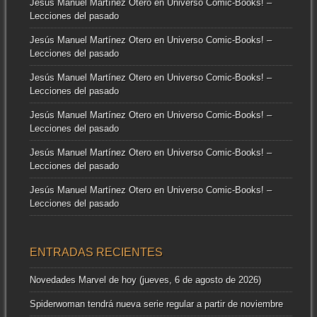
Jesús Manuel Martínez Otero
en
Universo Comic-Books! –
Lecciones del pasado
Jesús Manuel Martínez Otero
en
Universo Comic-Books! –
Lecciones del pasado
Jesús Manuel Martínez Otero
en
Universo Comic-Books! –
Lecciones del pasado
Jesús Manuel Martínez Otero
en
Universo Comic-Books! –
Lecciones del pasado
Jesús Manuel Martínez Otero
en
Universo Comic-Books! –
Lecciones del pasado
Jesús Manuel Martínez Otero
en
Universo Comic-Books! –
Lecciones del pasado
ENTRADAS RECIENTES
Novedades Marvel de hoy (jueves, 6 de agosto de 2026)
Spiderwoman tendrá nueva serie regular a partir de noviembre