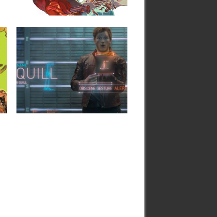
▶
09.07.14
GUARDIANES DE LA
GALAXIA: CONOCE A
PETER QUILL
r
Cuando apareció el primer vídeo de
Guardianes de la Galaxia, muchos...
▶