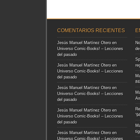
COMENTARIOS RECIENTES
E
Jesús Manuel Martínez Otero
en
No
Universo Comic-Books! – Lecciones
de
del pasado
Sp
Jesús Manuel Martínez Otero
en
re
Universo Comic-Books! – Lecciones
Ma
del pasado
#4
Jesús Manuel Martínez Otero
en
Ma
Universo Comic-Books! – Lecciones
Am
del pasado
Re
Jesús Manuel Martínez Otero
en
’9
Universo Comic-Books! – Lecciones
del pasado
Ma
ti
Jesús Manuel Martínez Otero
en
Universo Comic-Books! – Lecciones