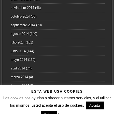
noviembre 2014
(46)
octubre 2014
(53)
septiembre 2014
(70)
agosto 2014
(140)
julio 2014
(161)
junio 2014
(144)
mayo 2014
(139)
abril 2014
(74)
marzo 2014
(4)
febrero 2014
(3)
ESTA WEB USA COOKIES
enero 2014
(2)
Las cookies nos ayudan a ofrecer nuestros servicios, y al utilizar
los mismos, usted acepta el uso de cookies.
Aceptar