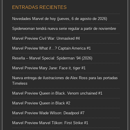
ENTRADAS RECIENTES
Novedades Marvel de hoy (jueves, 6 de agosto de 2026)
Spiderwoman tendrá nueva serie regular a partir de noviembre
Marvel Preview Civil War: Unmasked #4
Marvel Preview What if…? Captain America #1
Reseña – Marvel Special: Spiderman ’94 (2026)
Marvel Preview Mary Jane: Face it, tiger #1
Nueva entrega de ilustraciones de Alex Ross para las portadas
Timeless
Marvel Preview Queen in Black. Venom unchained #1
Marvel Preview Queen in Black #2
Marvel Preview Wade Wilson: Deadpool #7
Marvel Preview Marvel Tôkon: First Strike #1