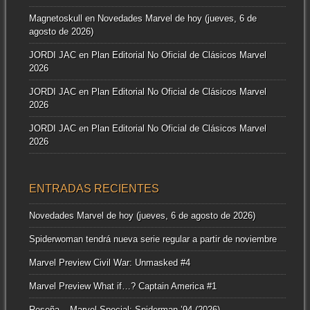
Magnetoskull
en
Novedades Marvel de hoy (jueves, 6 de
agosto de 2026)
JORDI JAC
en
Plan Editorial No Oficial de Clásicos Marvel
2026
JORDI JAC
en
Plan Editorial No Oficial de Clásicos Marvel
2026
JORDI JAC
en
Plan Editorial No Oficial de Clásicos Marvel
2026
ENTRADAS RECIENTES
Novedades Marvel de hoy (jueves, 6 de agosto de 2026)
Spiderwoman tendrá nueva serie regular a partir de noviembre
Marvel Preview Civil War: Unmasked #4
Marvel Preview What if…? Captain America #1
Reseña – Marvel Special: Spiderman ’94 (2026)