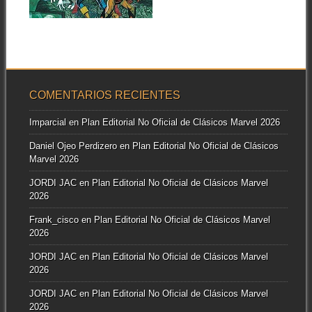
▶
La dificultosa convivencia
entre mutantes y hombres
corrientes ha sido una...
COMENTARIOS RECIENTES
Imparcial
en
Plan Editorial No Oficial de Clásicos Marvel 2026
Daniel Ojeo Perdizero
en
Plan Editorial No Oficial de Clásicos
Marvel 2026
JORDI JAC
en
Plan Editorial No Oficial de Clásicos Marvel
2026
Frank_cisco
en
Plan Editorial No Oficial de Clásicos Marvel
2026
JORDI JAC
en
Plan Editorial No Oficial de Clásicos Marvel
2026
JORDI JAC
en
Plan Editorial No Oficial de Clásicos Marvel
2026