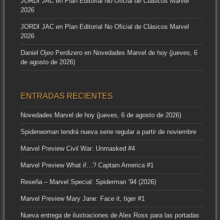
JORDI JAC
en
Plan Editorial No Oficial de Clásicos Marvel
2026
JORDI JAC
en
Plan Editorial No Oficial de Clásicos Marvel
2026
Daniel Ojeo Perdizero
en
Novedades Marvel de hoy (jueves, 6
de agosto de 2026)
ENTRADAS RECIENTES
Novedades Marvel de hoy (jueves, 6 de agosto de 2026)
Spiderwoman tendrá nueva serie regular a partir de noviembre
Marvel Preview Civil War: Unmasked #4
Marvel Preview What if…? Captain America #1
Reseña – Marvel Special: Spiderman ’94 (2026)
Marvel Preview Mary Jane: Face it, tiger #1
Nueva entrega de ilustraciones de Alex Ross para las portadas