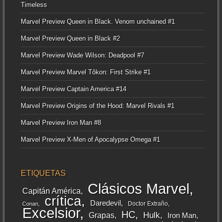
Timeless
Marvel Preview Queen in Black. Venom unchained #1
Marvel Preview Queen in Black #2
Marvel Preview Wade Wilson: Deadpool #7
Marvel Preview Marvel Tôkon: First Strike #1
Marvel Preview Captain America #14
Marvel Preview Origins of the Hood: Marvel Rivals #1
Marvel Preview Iron Man #8
Marvel Preview X-Men of Apocalypse Omega #1
ETIQUETAS
Clásicos Marvel
Capitán América
crítica
Daredevil
Doctor Extraño
Conan
Excelsior
HC
Grapas
Hulk
Iron Man