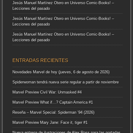
Jesús Manuel Martínez Otero
en
Universo Comic-Books! –
Lecciones del pasado
Jesús Manuel Martínez Otero
en
Universo Comic-Books! –
Lecciones del pasado
Jesús Manuel Martínez Otero
en
Universo Comic-Books! –
Lecciones del pasado
ENTRADAS RECIENTES
Novedades Marvel de hoy (jueves, 6 de agosto de 2026)
Spiderwoman tendrá nueva serie regular a partir de noviembre
Marvel Preview Civil War: Unmasked #4
Marvel Preview What if…? Captain America #1
Reseña – Marvel Special: Spiderman ’94 (2026)
Marvel Preview Mary Jane: Face it, tiger #1
Nueva entrega de ilustraciones de Alex Ross para las portadas