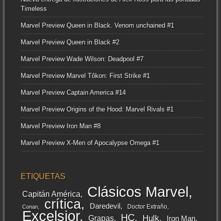
Timeless
Marvel Preview Queen in Black. Venom unchained #1
Marvel Preview Queen in Black #2
Marvel Preview Wade Wilson: Deadpool #7
Marvel Preview Marvel Tôkon: First Strike #1
Marvel Preview Captain America #14
Marvel Preview Origins of the Hood: Marvel Rivals #1
Marvel Preview Iron Man #8
Marvel Preview X-Men of Apocalypse Omega #1
ETIQUETAS
Clásicos Marvel
Capitán América
crítica
Daredevil
Doctor Extraño
Conan
Excelsior
HC
Grapas
Hulk
Iron Man