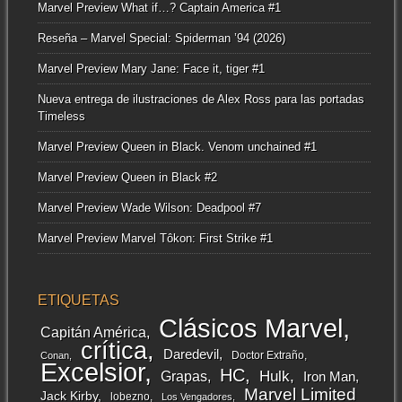
Marvel Preview What if…? Captain America #1
Reseña – Marvel Special: Spiderman ’94 (2026)
Marvel Preview Mary Jane: Face it, tiger #1
Nueva entrega de ilustraciones de Alex Ross para las portadas
Timeless
Marvel Preview Queen in Black. Venom unchained #1
Marvel Preview Queen in Black #2
Marvel Preview Wade Wilson: Deadpool #7
Marvel Preview Marvel Tôkon: First Strike #1
ETIQUETAS
Clásicos Marvel
Capitán América
crítica
Daredevil
Doctor Extraño
Conan
Excelsior
HC
Grapas
Hulk
Iron Man
Marvel Limited
Jack Kirby
lobezno
Los Vengadores