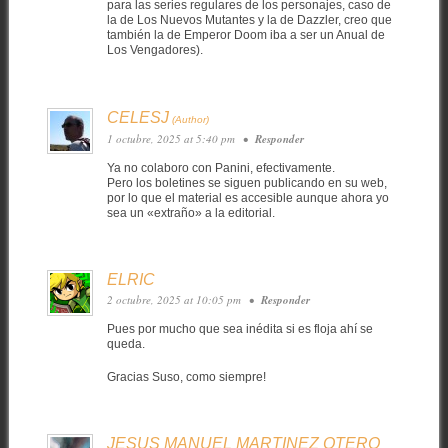
para las series regulares de los personajes, caso de
la de Los Nuevos Mutantes y la de Dazzler, creo que
también la de Emperor Doom iba a ser un Anual de
Los Vengadores).
CELESJ
1 octubre, 2025 at 5:40 pm
•
Responder
Ya no colaboro con Panini, efectivamente.
Pero los boletines se siguen publicando en su web,
por lo que el material es accesible aunque ahora yo
sea un «extraño» a la editorial.
ELRIC
2 octubre, 2025 at 10:05 pm
•
Responder
Pues por mucho que sea inédita si es floja ahí se
queda.
Gracias Suso, como siempre!
JESUS MANUEL MARTINEZ OTERO