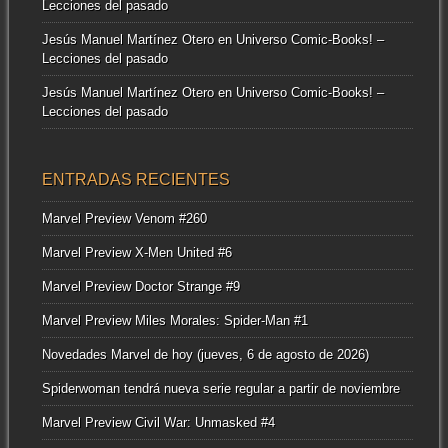
Lecciones del pasado
Jesús Manuel Martínez Otero
en
Universo Comic-Books! –
Lecciones del pasado
Jesús Manuel Martínez Otero
en
Universo Comic-Books! –
Lecciones del pasado
ENTRADAS RECIENTES
Marvel Preview Venom #260
Marvel Preview X-Men United #6
Marvel Preview Doctor Strange #9
Marvel Preview Miles Morales: Spider-Man #1
Novedades Marvel de hoy (jueves, 6 de agosto de 2026)
Spiderwoman tendrá nueva serie regular a partir de noviembre
Marvel Preview Civil War: Unmasked #4