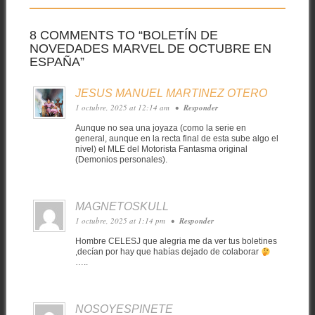
8 COMMENTS TO “BOLETÍN DE
NOVEDADES MARVEL DE OCTUBRE EN
ESPAÑA”
JESUS MANUEL MARTINEZ OTERO
1 octubre, 2025 at 12:14 am
•
Responder
Aunque no sea una joyaza (como la serie en
general, aunque en la recta final de esta sube algo el
nivel) el MLE del Motorista Fantasma original
(Demonios personales).
MAGNETOSKULL
1 octubre, 2025 at 1:14 pm
•
Responder
Hombre CELESJ que alegria me da ver tus boletines
,decían por hay que habías dejado de colaborar
…..
NOSOYESPINETE