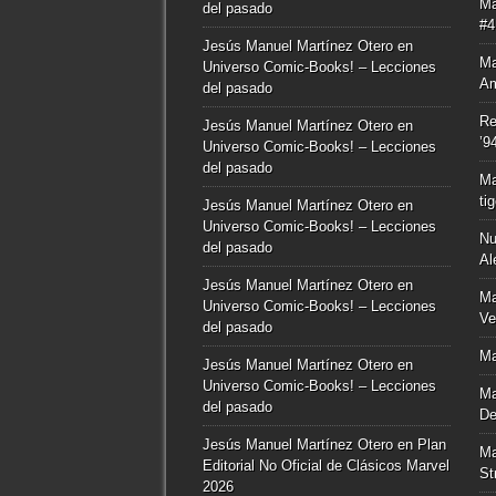
Ma
del pasado
#4
Jesús Manuel Martínez Otero
en
Ma
Universo Comic-Books! – Lecciones
Am
del pasado
Re
Jesús Manuel Martínez Otero
en
’9
Universo Comic-Books! – Lecciones
del pasado
Ma
ti
Jesús Manuel Martínez Otero
en
Universo Comic-Books! – Lecciones
Nu
del pasado
Al
Jesús Manuel Martínez Otero
en
Ma
Universo Comic-Books! – Lecciones
Ve
del pasado
Ma
Jesús Manuel Martínez Otero
en
Universo Comic-Books! – Lecciones
Ma
del pasado
De
Jesús Manuel Martínez Otero
en
Plan
Ma
Editorial No Oficial de Clásicos Marvel
St
2026