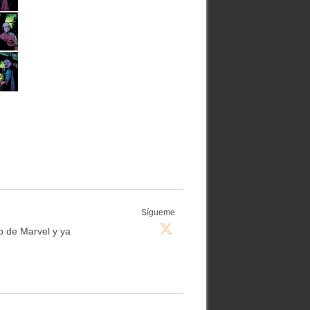
Sígueme
so de Marvel y ya