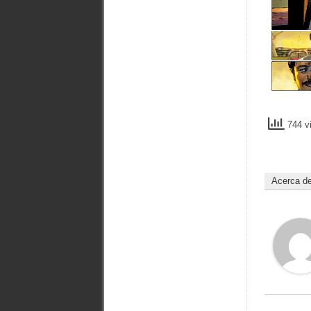
744 vi
Acerca d