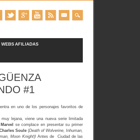
WEBS AFILIADAS
RGÜENZA
NDO #1
ntra en uno de los personajes favoritos de
 muy lejana, viene una nueva serie limitada
.
Marvel
se complace en presentar su primer
Charles Soule
(
Death of Wolverine, Inhuman,
oman, Moon Knight
)! Antes de Ciudad de las