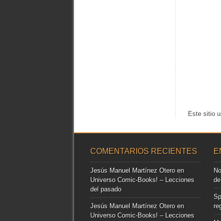
Este sitio 
COMENTARIOS RECIENTES
E
Jesús Manuel Martínez Otero
en
No
Universo Comic-Books! – Lecciones
de
del pasado
Sp
Jesús Manuel Martínez Otero
en
re
Universo Comic-Books! – Lecciones