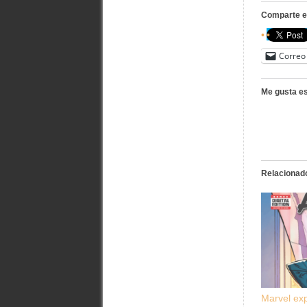
Comparte e
Correo 
Me gusta es
Relacionad
Marvel exp