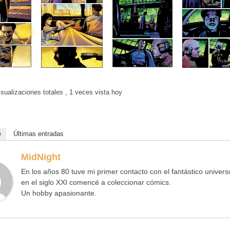
sualizaciones totales
, 1 veces vista hoy
e
Últimas entradas
MidNight
En los años 80 tuve mi primer contacto con el fantástico univer
en el siglo XXI comencé a coleccionar cómics.
Un hobby apasionante.