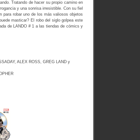
 Lando. Tratando de hacer su propio camino en
ogancia y una sonrisa irresistible. Con su fiel
n para robar uno de los más valiosos objetos
puede masticar? El robo del siglo golpea este
egada de LANDO # 1 a las tiendas de cómics y
N CASSADAY, ALEX ROSS, GREG LAND y
STOPHER