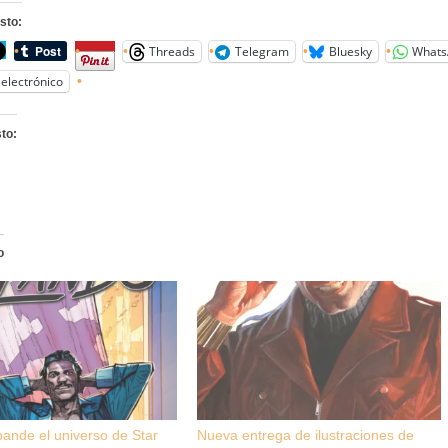
sto:
Threads
Telegram
Bluesky
Whats
electrónico
to:
o
ande el universo de Star
Nueva entrega de ilustraciones de