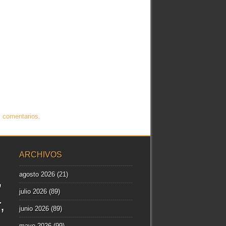
 comentarios.
ARCHIVOS
agosto 2026
(21)
julio 2026
(89)
r
junio 2026
(89)
mayo 2026
(99)