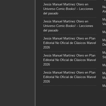
Jesús Manuel Martínez Otero
en
Nu
Universo Comic-Books! – Lecciones
Al
del pasado
Ma
Jesús Manuel Martínez Otero
en
Ve
Universo Comic-Books! – Lecciones
del pasado
Ma
Jesús Manuel Martínez Otero
en
Plan
Ma
Editorial No Oficial de Clásicos Marvel
De
2026
Ma
Jesús Manuel Martínez Otero
en
Plan
St
Editorial No Oficial de Clásicos Marvel
2026
Ma
Jesús Manuel Martínez Otero
en
Plan
Ma
Editorial No Oficial de Clásicos Marvel
Ma
2026
Ma