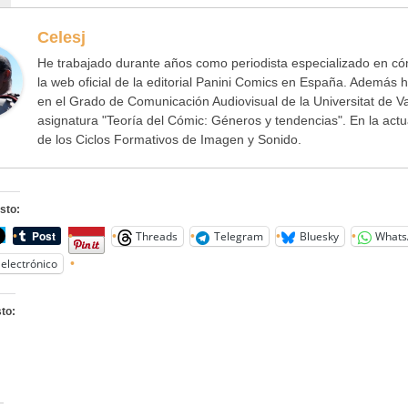
Celesj
He trabajado durante años como periodista especializado en cóm
la web oficial de la editorial Panini Comics en España. Además h
en el Grado de Comunicación Audiovisual de la Universitat de V
asignatura "Teoría del Cómic: Géneros y tendencias". En la act
de los Ciclos Formativos de Imagen y Sonido.
sto:
Threads
Telegram
Bluesky
Whats
electrónico
to: