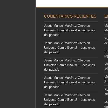
COMENTARIOS RECIENTES
E
Jesús Manuel Martínez Otero
en
Ma
Universo Comic-Books! – Lecciones
Ma
del pasado
No
Jesús Manuel Martínez Otero
en
de
Universo Comic-Books! – Lecciones
Sp
del pasado
re
Jesús Manuel Martínez Otero
en
Ma
Universo Comic-Books! – Lecciones
#4
del pasado
Ma
Jesús Manuel Martínez Otero
en
Am
Universo Comic-Books! – Lecciones
del pasado
Re
’9
Jesús Manuel Martínez Otero
en
Universo Comic-Books! – Lecciones
Ma
del pasado
ti