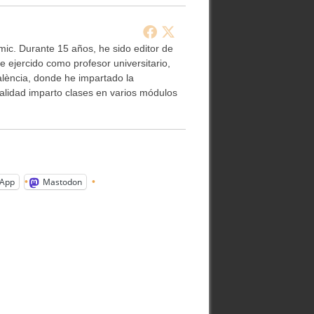
ic. Durante 15 años, he sido editor de
e ejercido como profesor universitario,
alència, donde he impartado la
ualidad imparto clases en varios módulos
App
Mastodon