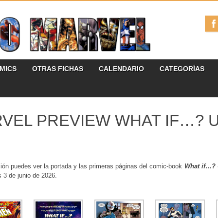
ÓMICS
OTRAS FICHAS
CALENDARIO
CATEGORÍAS
VEL PREVIEW WHAT IF…? 
ión puedes ver la portada y las primeras páginas del comic-book
What if…?
s 3 de junio de 2026.