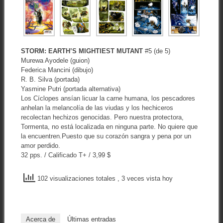
STORM: EARTH’S MIGHTIEST MUTANT
#5 (de 5)
Murewa Ayodele (guion)
Federica Mancini (dibujo)
R. B. Silva (portada)
Yasmine Putri (portada alternativa)
Los Cíclopes ansían licuar la carne humana, los pescadores
anhelan la melancolía de las viudas y los hechiceros
recolectan hechizos genocidas. Pero nuestra protectora,
Tormenta, no está localizada en ninguna parte. No quiere que
la encuentren.Puesto que su corazón sangra y pena por un
amor perdido.
32 pps. / Calificado T+ / 3,99 $
102 visualizaciones totales
, 3 veces vista hoy
Acerca de
Últimas entradas