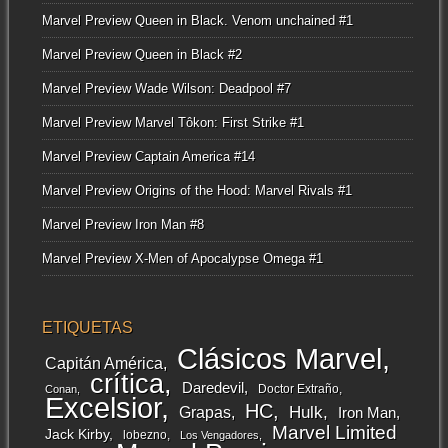
Marvel Preview Queen in Black. Venom unchained #1
Marvel Preview Queen in Black #2
Marvel Preview Wade Wilson: Deadpool #7
Marvel Preview Marvel Tôkon: First Strike #1
Marvel Preview Captain America #14
Marvel Preview Origins of the Hood: Marvel Rivals #1
Marvel Preview Iron Man #8
Marvel Preview X-Men of Apocalypse Omega #1
ETIQUETAS
Clásicos Marvel
Capitán América
crítica
Daredevil
Doctor Extraño
Conan
Excelsior
HC
Grapas
Hulk
Iron Man
Marvel Limited
Jack Kirby
lobezno
Los Vengadores