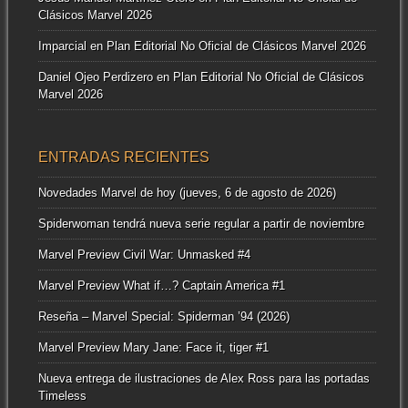
Clásicos Marvel 2026
Imparcial
en
Plan Editorial No Oficial de Clásicos Marvel 2026
Daniel Ojeo Perdizero
en
Plan Editorial No Oficial de Clásicos
Marvel 2026
ENTRADAS RECIENTES
Novedades Marvel de hoy (jueves, 6 de agosto de 2026)
Spiderwoman tendrá nueva serie regular a partir de noviembre
Marvel Preview Civil War: Unmasked #4
Marvel Preview What if…? Captain America #1
Reseña – Marvel Special: Spiderman ’94 (2026)
Marvel Preview Mary Jane: Face it, tiger #1
Nueva entrega de ilustraciones de Alex Ross para las portadas
Timeless