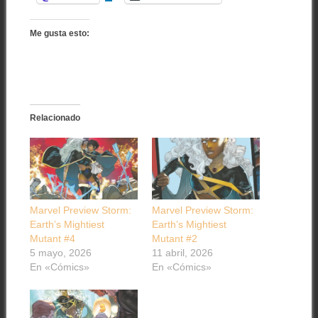
Me gusta esto:
Relacionado
Marvel Preview Storm:
Marvel Preview Storm:
Earth’s Mightiest
Earth’s Mightiest
Mutant #4
Mutant #2
5 mayo, 2026
11 abril, 2026
En «Cómics»
En «Cómics»