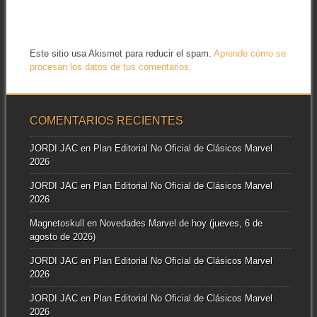
Este sitio usa Akismet para reducir el spam.
Aprende cómo se
procesan los datos de tus comentarios.
COMENTARIOS RECIENTES
JORDI JAC
en
Plan Editorial No Oficial de Clásicos Marvel
2026
JORDI JAC
en
Plan Editorial No Oficial de Clásicos Marvel
2026
Magnetoskull
en
Novedades Marvel de hoy (jueves, 6 de
agosto de 2026)
JORDI JAC
en
Plan Editorial No Oficial de Clásicos Marvel
2026
JORDI JAC
en
Plan Editorial No Oficial de Clásicos Marvel
2026