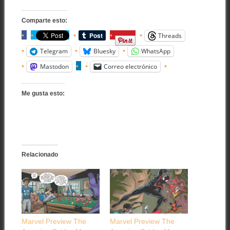
Comparte esto:
Threads
Telegram
Bluesky
WhatsApp
Mastodon
Correo electrónico
Me gusta esto:
Relacionado
Marvel Preview The
Marvel Preview The