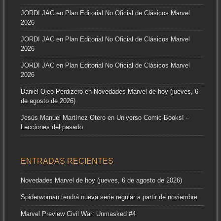
JORDI JAC
en
Plan Editorial No Oficial de Clásicos Marvel
2026
JORDI JAC
en
Plan Editorial No Oficial de Clásicos Marvel
2026
JORDI JAC
en
Plan Editorial No Oficial de Clásicos Marvel
2026
Daniel Ojeo Perdizero
en
Novedades Marvel de hoy (jueves, 6
de agosto de 2026)
Jesús Manuel Martínez Otero
en
Universo Comic-Books! –
Lecciones del pasado
ENTRADAS RECIENTES
Novedades Marvel de hoy (jueves, 6 de agosto de 2026)
Spiderwoman tendrá nueva serie regular a partir de noviembre
Marvel Preview Civil War: Unmasked #4