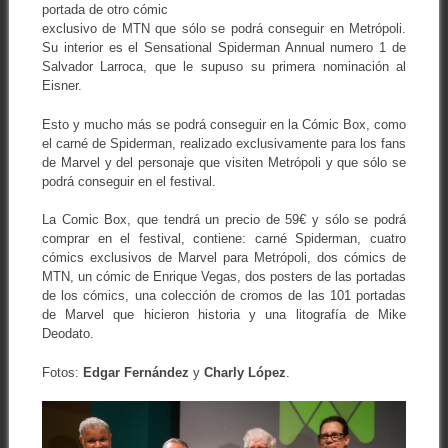
portada de otro cómic
exclusivo de MTN que sólo se podrá conseguir en Metrópoli.
Su interior es el Sensational Spiderman Annual numero 1 de
Salvador Larroca, que le supuso su primera nominación al
Eisner.
Esto y mucho más se podrá conseguir en la Cómic Box, como
el carné de Spiderman, realizado exclusivamente para los fans
de Marvel y del personaje que visiten Metrópoli y que sólo se
podrá conseguir en el festival.
La Comic Box, que tendrá un precio de 59€ y sólo se podrá
comprar en el festival, contiene: carné Spiderman, cuatro
cómics exclusivos de Marvel para Metrópoli, dos cómics de
MTN, un cómic de Enrique Vegas, dos posters de las portadas
de los cómics, una colección de cromos de las 101 portadas
de Marvel que hicieron historia y una litografía de Mike
Deodato.
Fotos:
Edgar Fernández
y
Charly López
.