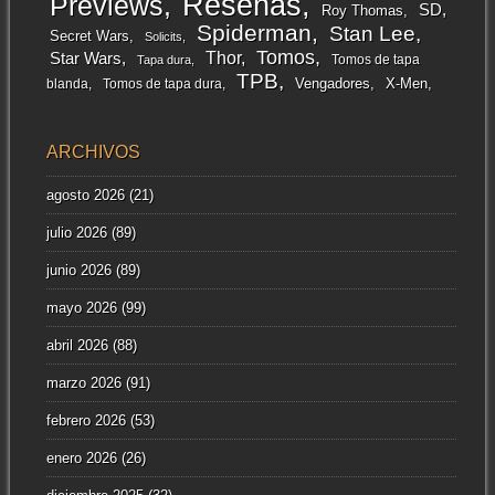
Reseñas
Previews
SD
Roy Thomas
Spiderman
Stan Lee
Secret Wars
Solicits
Tomos
Thor
Star Wars
Tomos de tapa
Tapa dura
TPB
Vengadores
X-Men
blanda
Tomos de tapa dura
ARCHIVOS
agosto 2026
(21)
julio 2026
(89)
junio 2026
(89)
mayo 2026
(99)
abril 2026
(88)
marzo 2026
(91)
febrero 2026
(53)
enero 2026
(26)