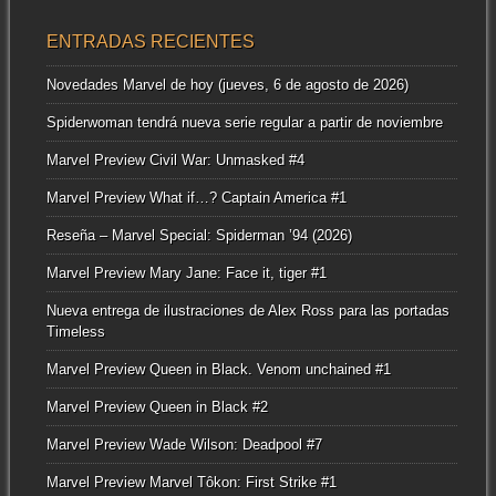
ENTRADAS RECIENTES
Novedades Marvel de hoy (jueves, 6 de agosto de 2026)
Spiderwoman tendrá nueva serie regular a partir de noviembre
Marvel Preview Civil War: Unmasked #4
Marvel Preview What if…? Captain America #1
Reseña – Marvel Special: Spiderman ’94 (2026)
Marvel Preview Mary Jane: Face it, tiger #1
Nueva entrega de ilustraciones de Alex Ross para las portadas
Timeless
Marvel Preview Queen in Black. Venom unchained #1
Marvel Preview Queen in Black #2
Marvel Preview Wade Wilson: Deadpool #7
Marvel Preview Marvel Tôkon: First Strike #1