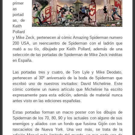
primer
as
portad
as, de
Keith
Pollard
y Mike Zeck, pertenecen al cómic Amazing Spiderman numero
200 USA, un reencuentro de Spiderman con el ladrón que
mató a su tío, dibujado por Keith Pollard, además de una
selección de las portadas de Spiderman de Mike Zeck inéditas
en España.
Las portadas tres y cuatro, de Tom Lyle y Mike Deodato,
pertenecen al 30º aniversario de la boda de Spiderman que
escribió uno de nuestros invitados: David Michelinie. Este
cómic contiene un nuevo artículo que Michelinie ha escrito
expresamente para esta edición, además de material nunca
antes visto en las ediciones españolas.
Estas portadas forman un macro poster con los dibujos de
Spiderman de los 70, 80, 90 y los actuales con alguno de sus
enemigos y aliados con un fondo que fusiona Gijón con los
rascacielos de Nueva York. Una vez más, se trata de la