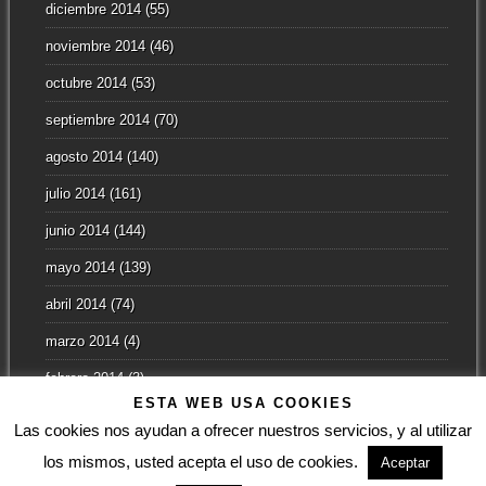
diciembre 2014
(55)
noviembre 2014
(46)
octubre 2014
(53)
septiembre 2014
(70)
agosto 2014
(140)
julio 2014
(161)
junio 2014
(144)
mayo 2014
(139)
abril 2014
(74)
marzo 2014
(4)
febrero 2014
(3)
ESTA WEB USA COOKIES
enero 2014
(2)
Las cookies nos ayudan a ofrecer nuestros servicios, y al utilizar
los mismos, usted acepta el uso de cookies.
Aceptar