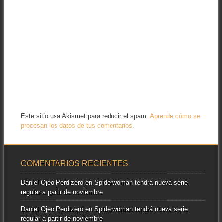
Este sitio usa Akismet para reducir el spam.
Aprende cómo se
procesan los datos de tus comentarios.
COMENTARIOS RECIENTES
Daniel Ojeo Perdizero
en
Spiderwoman tendrá nueva serie
regular a partir de noviembre
Daniel Ojeo Perdizero
en
Spiderwoman tendrá nueva serie
regular a partir de noviembre