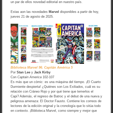
un par de ellos novedad editorial en nuestro país.
Estas aon las novedades
Marvel
disponibles a partir de hoy,
jueves 21 de agosto de 2025.
Biblioteca Marvel 96. Capitán América 5
Por
Stan Lee
y
Jack Kirby
Con
Captain America
102-107
Es más que un cómic: es una máquina del tiempo. ¡El Cuarto
Durmiente despierta! ¿Quiénes son Los Exiliados, cuál es su
relación con Cráneo Rojo y por qué tiene que temerlos el
Capi? Además, el regreso de Batroc y el debut de una nueva y
peligrosa amenaza: El Doctor Fausto. Contiene los correos de
lectores de la edición original y la cronología que lo sitúa todo
en contexto. ¡Biblioteca Marvel, como siempre y mejor que