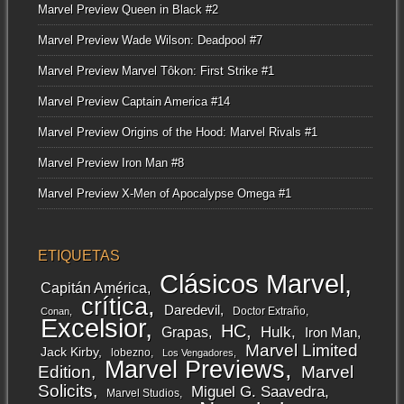
Marvel Preview Queen in Black #2
Marvel Preview Wade Wilson: Deadpool #7
Marvel Preview Marvel Tôkon: First Strike #1
Marvel Preview Captain America #14
Marvel Preview Origins of the Hood: Marvel Rivals #1
Marvel Preview Iron Man #8
Marvel Preview X-Men of Apocalypse Omega #1
ETIQUETAS
Clásicos Marvel
Capitán América
crítica
Daredevil
Doctor Extraño
Conan
Excelsior
HC
Grapas
Hulk
Iron Man
Marvel Limited
Jack Kirby
lobezno
Los Vengadores
Marvel Previews
Edition
Marvel
Solicits
Miguel G. Saavedra
Marvel Studios