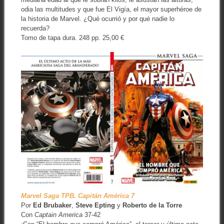
odia las multitudes y que fue El Vigía, el mayor superhéroe de
la historia de Marvel. ¿Qué ocurrió y por qué nadie lo
recuerda?
Tomo de tapa dura. 248 pp. 25,00 €
Marvel Saga TPB. Capitán América 7
Por
Ed Brubaker
,
Steve Epting
y
Roberto de la Torre
Con
Captain America
37-42