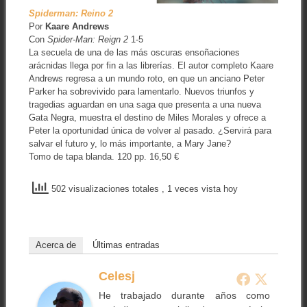
Spiderman: Reino 2
Por
Kaare Andrews
Con
Spider-Man: Reign 2
1-5
La secuela de una de las más oscuras ensoñaciones
arácnidas llega por fin a las librerías. El autor completo Kaare
Andrews regresa a un mundo roto, en que un anciano Peter
Parker ha sobrevivido para lamentarlo. Nuevos triunfos y
tragedias aguardan en una saga que presenta a una nueva
Gata Negra, muestra el destino de Miles Morales y ofrece a
Peter la oportunidad única de volver al pasado. ¿Servirá para
salvar el futuro y, lo más importante, a Mary Jane?
Tomo de tapa blanda. 120 pp. 16,50 €
502 visualizaciones totales
, 1 veces vista hoy
Acerca de
Últimas entradas
Celesj
He trabajado durante años como