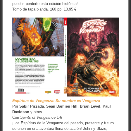
puedes perderte esta edición histórica!
Tomo de tapa blanda. 160 pp. 13,95 €
Espíritus de Venganza: Su nombre es Venganza
Por
Sabir Pirzada
,
Sean Damien Hill
,
Brian Level
,
Paul
Davidson
y otros
Con
Spirits of Vengeance
1-6
¡Los Espíritus de la Venganza del pasado, presente y futuro
se unen en una aventura llena de acción! Johnny Blaze,