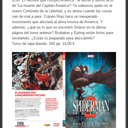
¡Con “El hombre que compró América”, el tercer y último acto
de “La muerte del Capitán América”! Ya sabemos quién es el
nuevo Centinela de la Libertad, y es ahora cuando las cosas
van de mal a peor. Cráneo Rojo hace un inesperado
movimiento que afectará al alma misma de América. Y
además, ¿qué es lo que se encontró Sharon en la última
página del tomo anterior? Brubaker y Epting están listos para
revelártelo. ¿Estás tú preparado para descubrirlo?
Tomo de tapa blanda. 160 pp. 14,00 €