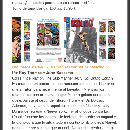
nunca! ¡No puedes perderte esta edición histórica!
Tomo de tapa blanda. 160 pp. 13,95 €
Biblioteca Marvel 97. Namor, el Hombre Submarino 5
Por
Roy Thomas
y
John Buscema
Con Prince Namor, The Sub-Mariner 3-8 y
Not Brand Echh
9
Es más que un cómic: es una máquina del tiempo. Namor se
une a Tritón para hacer frente al Leviatán. Mientras los
atlantes buscan un nuevo hogar, Attuma golpea donde más
duele. Asiste al debut de Tiburón-Tigre y el Dr. Dorcas.
Además, un viaja a la superficie conduce a Namor y Lady
Dorma de regreso a Nueva York… ¡y al choque contra La
Cosa! Contiene los correos de lectores de la edición original y
la cronología que lo sitúa todo en contexto. ¡Biblioteca Marvel,
como siempre y mejor que nunca! ¡No puedes perderte esta