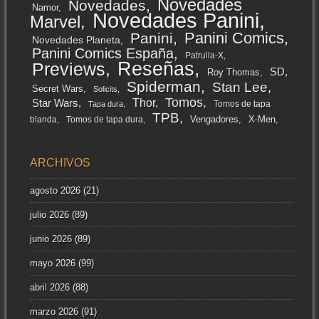
Novedades
Novedades
Namor
Novedades Panini
Marvel
Panini Comics
Panini
Novedades Planeta
Panini Comics España
Patrulla-X
Reseñas
Previews
SD
Roy Thomas
Spiderman
Stan Lee
Secret Wars
Solicits
Tomos
Thor
Star Wars
Tomos de tapa
Tapa dura
TPB
Vengadores
X-Men
blanda
Tomos de tapa dura
ARCHIVOS
agosto 2026
(21)
julio 2026
(89)
junio 2026
(89)
mayo 2026
(99)
abril 2026
(88)
marzo 2026
(91)