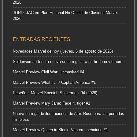
2026
JORDI JAC
en
Plan Editorial No Oficial de Clásicos Marvel
2026
ENTRADAS RECIENTES
Novedades Marvel de hoy (jueves, 6 de agosto de 2026)
Spiderwoman tendrá nueva serie regular a partir de noviembre
Marvel Preview Civil War: Unmasked #4
Marvel Preview What if…? Captain America #1
Reseña – Marvel Special: Spiderman ’94 (2026)
Marvel Preview Mary Jane: Face it, tiger #1
Nueva entrega de ilustraciones de Alex Ross para las portadas
Timeless
Marvel Preview Queen in Black. Venom unchained #1