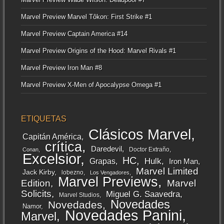
Marvel Preview Marvel Tôkon: First Strike #1
Marvel Preview Captain America #14
Marvel Preview Origins of the Hood: Marvel Rivals #1
Marvel Preview Iron Man #8
Marvel Preview X-Men of Apocalypse Omega #1
ETIQUETAS
Clásicos Marvel
Capitán América
crítica
Daredevil
Doctor Extraño
Conan
Excelsior
HC
Grapas
Hulk
Iron Man
Marvel Limited
Jack Kirby
lobezno
Los Vengadores
Marvel Previews
Edition
Marvel
Solicits
Miguel G. Saavedra
Marvel Studios
Novedades
Novedades
Namor
Novedades Panini
Marvel