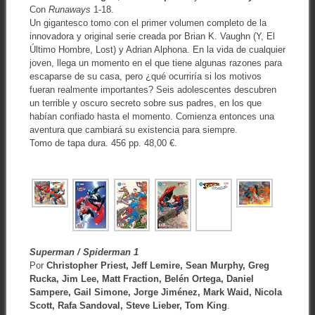
Con
Runaways
1-18.
Un gigantesco tomo con el primer volumen completo de la
innovadora y original serie creada por Brian K. Vaughn (Y, El
Último Hombre, Lost) y Adrian Alphona. En la vida de cualquier
joven, llega un momento en el que tiene algunas razones para
escaparse de su casa, pero ¿qué ocurriría si los motivos
fueran realmente importantes? Seis adolescentes descubren
un terrible y oscuro secreto sobre sus padres, en los que
habían confiado hasta el momento. Comienza entonces una
aventura que cambiará su existencia para siempre.
Tomo de tapa dura. 456 pp. 48,00 €.
Superman / Spiderman 1
Por
Christopher Priest, Jeff Lemire, Sean Murphy, Greg
Rucka, Jim Lee, Matt Fraction, Belén Ortega, Daniel
Sampere, Gail Simone, Jorge Jiménez, Mark Waid, Nicola
Scott, Rafa Sandoval, Steve Lieber, Tom King
.