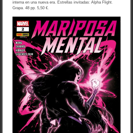
interna en una nueva era. Estrellas invitadas: Alpha Flight.
Grapa. 48 pp. 5,50 €.