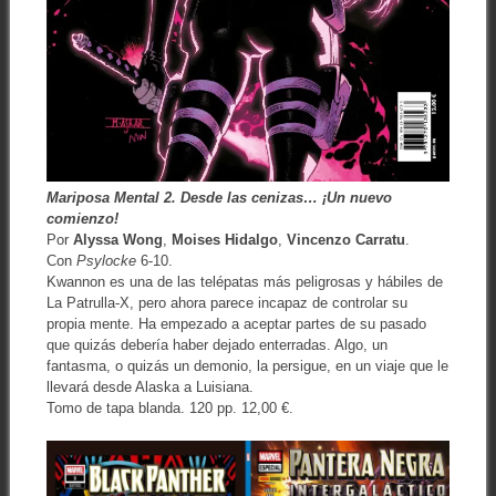
Mariposa Mental 2. Desde las cenizas… ¡Un nuevo
comienzo!
Por
Alyssa Wong
,
Moises Hidalgo
,
Vincenzo Carratu
.
Con
Psylocke
6-10.
Kwannon es una de las telépatas más peligrosas y hábiles de
La Patrulla-X, pero ahora parece incapaz de controlar su
propia mente. Ha empezado a aceptar partes de su pasado
que quizás debería haber dejado enterradas. Algo, un
fantasma, o quizás un demonio, la persigue, en un viaje que le
llevará desde Alaska a Luisiana.
Tomo de tapa blanda. 120 pp. 12,00 €.