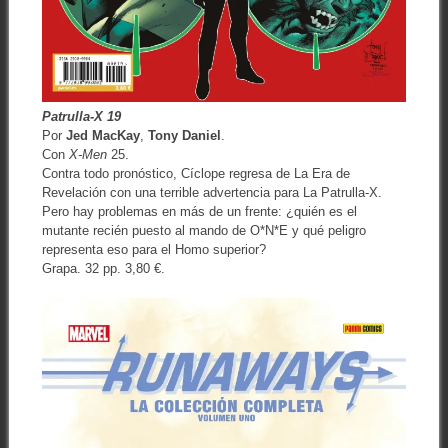
Patrulla-X 19
Por
Jed MacKay
,
Tony Daniel
.
Con
X-Men
25.
Contra todo pronóstico, Cíclope regresa de La Era de
Revelación con una terrible advertencia para La Patrulla-X.
Pero hay problemas en más de un frente: ¿quién es el
mutante recién puesto al mando de O*N*E y qué peligro
representa eso para el Homo superior?
Grapa. 32 pp. 3,80 €.