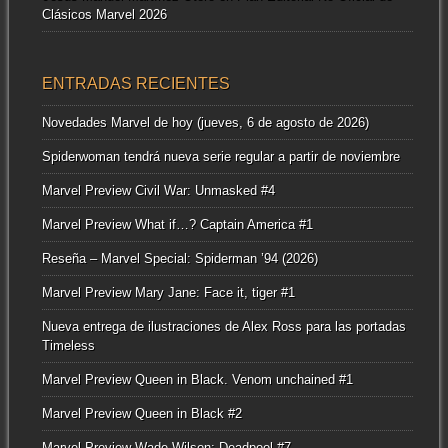
Clásicos Marvel 2026
ENTRADAS RECIENTES
Novedades Marvel de hoy (jueves, 6 de agosto de 2026)
Spiderwoman tendrá nueva serie regular a partir de noviembre
Marvel Preview Civil War: Unmasked #4
Marvel Preview What if…? Captain America #1
Reseña – Marvel Special: Spiderman ’94 (2026)
Marvel Preview Mary Jane: Face it, tiger #1
Nueva entrega de ilustraciones de Alex Ross para las portadas
Timeless
Marvel Preview Queen in Black. Venom unchained #1
Marvel Preview Queen in Black #2
Marvel Preview Wade Wilson: Deadpool #7