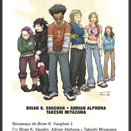
Runaways de Brian K. Vaughan 1
Por
Brian K. Vaughn
,
Adrian Alphona
y
Takeshi Miyazawa
.