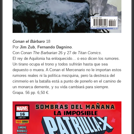
Conan el Bárbaro
18
Por
Jim Zub
,
Fernando Dagnino
.
Con
Conan The Barbarian
26 y 27 de
Titan Comics
.
El rey de Aquilonia ha enloquecido… o eso dicen los rumores.
Un tirano ocupa el trono y todos sufrirán hasta que sea
depuesto o muera. A Conan el Mercenario no le importan estos
rumores reales ni la política mezquina, pero la destreza del
cimmerio en la batalla está a punto de ponerlo en el camino de
un monarca demente, y su vida cambiará para siempre.
Grapa. 56 pp. 6,50 €.