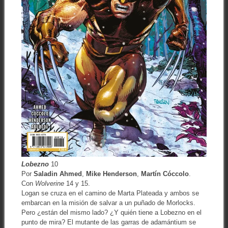
Lobezno
10
Por
Saladin Ahmed
,
Mike Henderson
,
Martín Cóccolo
.
Con
Wolverine
14 y 15.
Logan se cruza en el camino de Marta Plateada y ambos se
embarcan en la misión de salvar a un puñado de Morlocks.
Pero ¿están del mismo lado? ¿Y quién tiene a Lobezno en el
punto de mira? El mutante de las garras de adamántium se