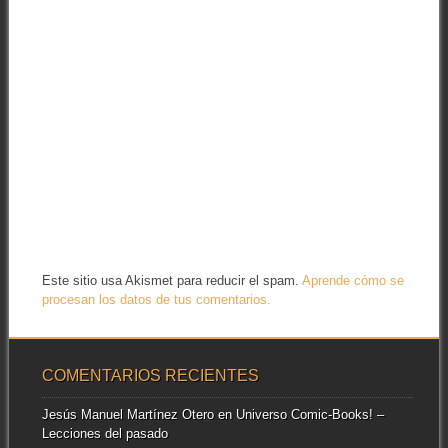
Este sitio usa Akismet para reducir el spam.
Aprende cómo se
procesan los datos de tus comentarios.
COMENTARIOS RECIENTES
Jesús Manuel Martínez Otero
en
Universo Comic-Books! –
Lecciones del pasado