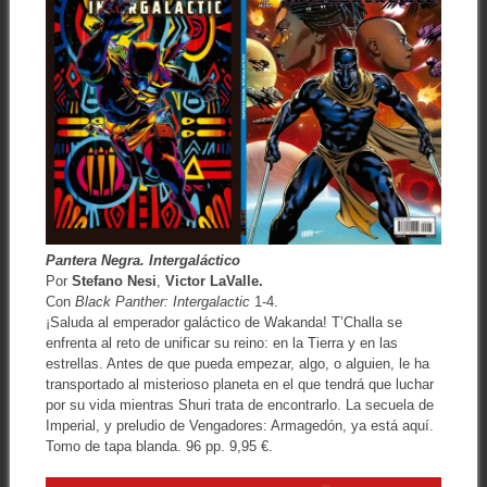
Pantera Negra. Intergaláctico
Por
Stefano Nesi
,
Victor LaValle.
Con
Black Panther: Intergalactic
1-4.
¡Saluda al emperador galáctico de Wakanda! T’Challa se
enfrenta al reto de unificar su reino: en la Tierra y en las
estrellas. Antes de que pueda empezar, algo, o alguien, le ha
transportado al misterioso planeta en el que tendrá que luchar
por su vida mientras Shuri trata de encontrarlo. La secuela de
Imperial, y preludio de Vengadores: Armagedón, ya está aquí.
Tomo de tapa blanda. 96 pp. 9,95 €.