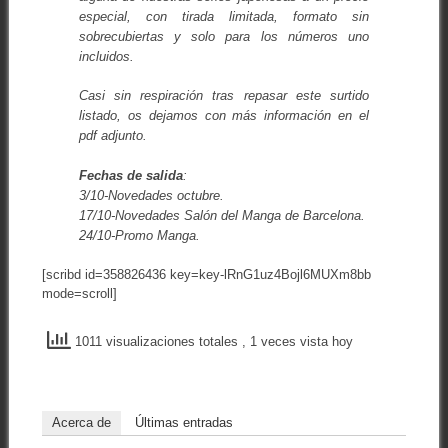
especial, con tirada limitada, formato sin
sobrecubiertas y solo para los números uno
incluidos.
Casi sin respiración tras repasar este surtido
listado, os dejamos con más información en el
pdf adjunto.
Fechas de salida
:
3/10-Novedades octubre.
17/10-Novedades Salón del Manga de Barcelona.
24/10-Promo Manga.
[scribd id=358826436 key=key-lRnG1uz4Bojl6MUXm8bb
mode=scroll]
1011 visualizaciones totales
, 1 veces vista hoy
Acerca de
Últimas entradas