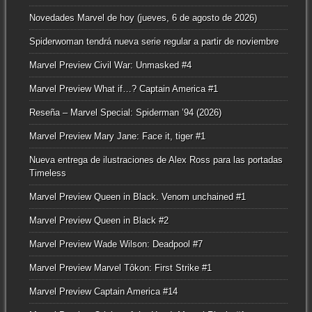
Novedades Marvel de hoy (jueves, 6 de agosto de 2026)
Spiderwoman tendrá nueva serie regular a partir de noviembre
Marvel Preview Civil War: Unmasked #4
Marvel Preview What if…? Captain America #1
Reseña – Marvel Special: Spiderman ’94 (2026)
Marvel Preview Mary Jane: Face it, tiger #1
Nueva entrega de ilustraciones de Alex Ross para las portadas
Timeless
Marvel Preview Queen in Black. Venom unchained #1
Marvel Preview Queen in Black #2
Marvel Preview Wade Wilson: Deadpool #7
Marvel Preview Marvel Tôkon: First Strike #1
Marvel Preview Captain America #14