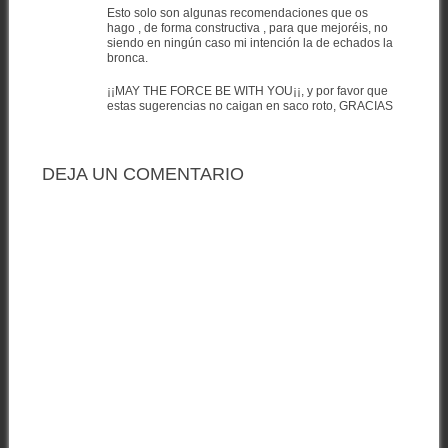
Esto solo son algunas recomendaciones que os
hago , de forma constructiva , para que mejoréis, no
siendo en ningún caso mi intención la de echados la
bronca.
¡¡MAY THE FORCE BE WITH YOU¡¡, y por favor que
estas sugerencias no caigan en saco roto, GRACIAS
DEJA UN COMENTARIO