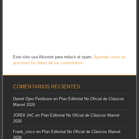
Este sitio usa Akismet para reducir el spam.
Aprende cómo se
procesan los datos de tus comentarios.
COMENTARIOS RECIENTES
Daniel Ojeo Perdizero
en
Plan Editorial No Oficial de Clásicos
Marvel 2026
JORDI JAC
en
Plan Editorial No Oficial de Clásicos Marvel
2026
Frank_cisco
en
Plan Editorial No Oficial de Clásicos Marvel
2026