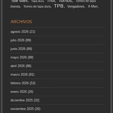
Tomos
Thor
Star Wars
Tomos de tapa
Tapa dura
TPB
Vengadores
X-Men
blanda
Tomos de tapa dura
ARCHIVOS
agosto 2026
(21)
julio 2026
(89)
junio 2026
(89)
mayo 2026
(99)
abril 2026
(88)
marzo 2026
(91)
febrero 2026
(53)
enero 2026
(26)
diciembre 2025
(32)
noviembre 2025
(26)