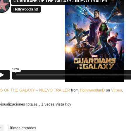
S OF THE GALAXY – NUEVO TRAILER
from
HollywoodlanD
on
Vimeo
.
isualizaciones totales
, 1 veces vista hoy
e
Últimas entradas