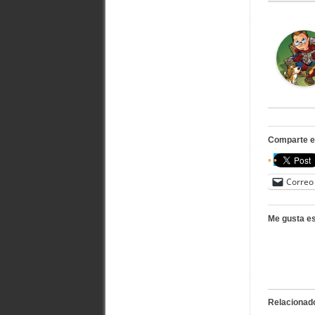
Comparte e
Correo 
Me gusta es
Relacionad