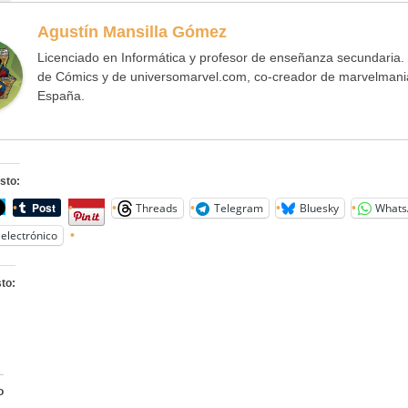
Agustín Mansilla Gómez
Licenciado en Informática y profesor de enseñanza secundaria.
de Cómics y de universomarvel.com, co-creador de marvelmania
España.
sto:
Threads
Telegram
Bluesky
Whats
electrónico
to:
o