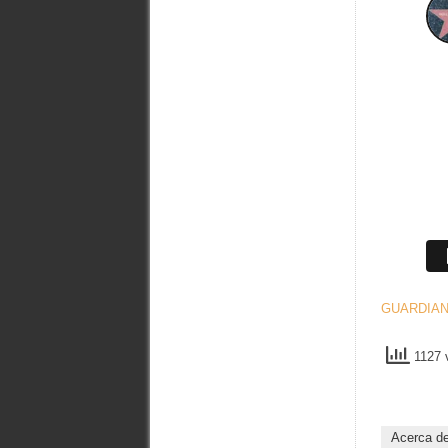
GUARDIAN
1127 v
Acerca d