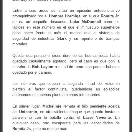
Entre ambos arcos se sitúa un episodio autoconclusivo
protagonizado por el
Hombre Hormiga
, en el que
Romita Jr.
se da un pequeño descanso.
Luke McDonnell
pone los
lápices en este número en el que el minúsculo superhéroe
debe hacer frente ni más ni menos que al sistema de
seguridad de industrias
Stark
y su repertorio de trampas
mortales.
Quizás sea porque el disco duro de las buenas ideas había
quedado casualmente agotado, pero el caso es que con la
marcha de
Bob Layton
a mitad de tomo algo parece haberse
quedado por el camino.
Los números que ocupan la segunda mitad del volumen
pierden el factor continuista, quedándose en episodios
autónomos sin apenas planteamientos interesantes.
En primer lugar,
Michelinie
remata el hilo pendiente acerca
del
Unicornio
, en otro violento choque que guarda bastante
paralelismo con la batalla contra el
Láser Viviente
. En
cualquier caso, otro escaparate para las capacidades de
Romita Jr.
, pero no mucho más.