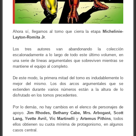
Ahora sí, llegamos al tomo que cierra la etapa
Michelinie-
Layton-Romita Jr
.
Los tres autores van abandonando la colección
escalonadamente a lo largo de todo este último volumen, en
una serie de líneas argumentales que sobreviven mientras se
mantiene el equipo al completo.
De este modo, la primera mitad del tomo es indudablemente lo
mejor del mismo. Los dos arcos argumentales que se
extienden durante varios números están a la altura de lo
disfrutado en los tomos precedentes.
Por lo demás, no hay cambios en el elenco de personajes de
apoyo.
Jim Rhodes, Bethany Cabe, Mrs. Arbogast, Scott
Lang, Yvette Avril, Vic Martinelli
y
Artemus Pithins
, todos
ellos obtienen su cuota mínima de protagonismo, en algunos
casos central.