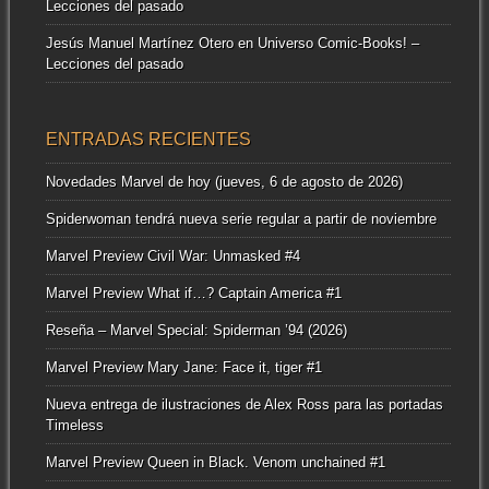
Lecciones del pasado
Jesús Manuel Martínez Otero
en
Universo Comic-Books! –
Lecciones del pasado
ENTRADAS RECIENTES
Novedades Marvel de hoy (jueves, 6 de agosto de 2026)
Spiderwoman tendrá nueva serie regular a partir de noviembre
Marvel Preview Civil War: Unmasked #4
Marvel Preview What if…? Captain America #1
Reseña – Marvel Special: Spiderman ’94 (2026)
Marvel Preview Mary Jane: Face it, tiger #1
Nueva entrega de ilustraciones de Alex Ross para las portadas
Timeless
Marvel Preview Queen in Black. Venom unchained #1