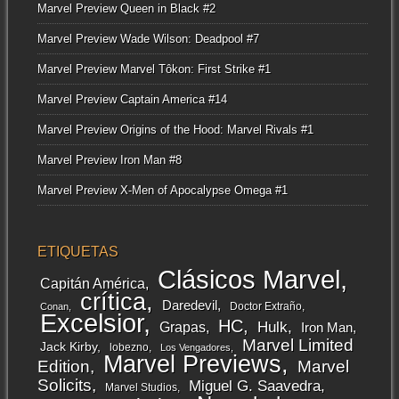
Marvel Preview Queen in Black #2
Marvel Preview Wade Wilson: Deadpool #7
Marvel Preview Marvel Tôkon: First Strike #1
Marvel Preview Captain America #14
Marvel Preview Origins of the Hood: Marvel Rivals #1
Marvel Preview Iron Man #8
Marvel Preview X-Men of Apocalypse Omega #1
ETIQUETAS
Clásicos Marvel
Capitán América
crítica
Daredevil
Doctor Extraño
Conan
Excelsior
HC
Grapas
Hulk
Iron Man
Marvel Limited
Jack Kirby
lobezno
Los Vengadores
Marvel Previews
Edition
Marvel
Solicits
Miguel G. Saavedra
Marvel Studios