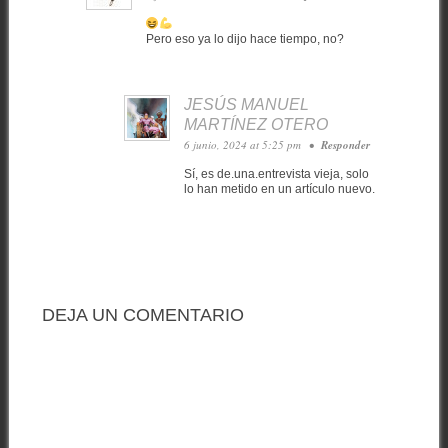
Pero eso ya lo dijo hace tiempo, no?
JESÚS MANUEL
MARTÍNEZ OTERO
6 junio, 2024 at 5:25 pm
•
Responder
Sí, es de.una.entrevista vieja, solo
lo han metido en un artículo nuevo.
DEJA UN COMENTARIO