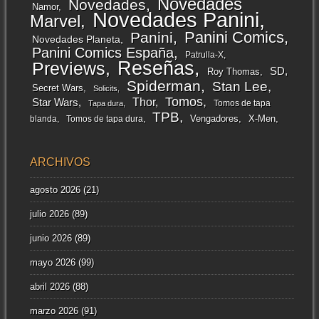
Novedades
Novedades
Namor
Novedades Panini
Marvel
Panini Comics
Panini
Novedades Planeta
Panini Comics España
Patrulla-X
Reseñas
Previews
SD
Roy Thomas
Spiderman
Stan Lee
Secret Wars
Solicits
Tomos
Thor
Star Wars
Tomos de tapa
Tapa dura
TPB
Vengadores
X-Men
blanda
Tomos de tapa dura
ARCHIVOS
agosto 2026
(21)
julio 2026
(89)
junio 2026
(89)
mayo 2026
(99)
abril 2026
(88)
marzo 2026
(91)