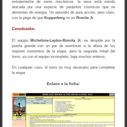
extraterrestre de seres mecánicos, la nave está siendo
atacada por una especie de parásitos cósmicos que se
alimentan de energía. Un episodio de pura acción, pero claro,
con la pega de que
Kupperberg
no es
Romita Jr
.
Conclusión.
El equipo
Michelinie-Layton-Romita Jr.
se despide por la
puerta grande con un par de aventuras a la altura de los
mejores momentos de la etapa, pero la segunda mitad del
tomo, ya con el equipo incompleto, baja muchos enteros.
En cualquier caso, el tomo es muy necesario para completar
la etapa.
Enlace a la ficha: