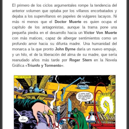
El primero de los ciclos argumentales rompe la tendencia del
anterior volumen que optaba por los villanos encorbatados y
dejaba a los supervillanos en papeles de vulgares lacayos. Ni
más ni menos que el
Doctor Muerte
es quien ocupa el
capítulo de los antagonistas, aunque la trama pone una
pequeña piedra en el desarrollo hacia un
Victor Von Muerte
con más matices, capaz de albergar sentimientos como un
profundo amor hacia su difunta madre. Una humanidad del
monarca a la que pronto
John Byrne
daría un nuevo empuje,
y un hilo, el de la liberación del alma de su madre, que sería
reanudado años más tarde por
Roger Stern
en la Novela
Gráfica «
Triunfo y Tormento
«.