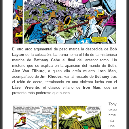
El otro arco argumental de peso marca la despedida de
Bob
Layton
de la colección. La trama toma el hilo de la misteriosa
marcha de
Bethany Cabe
al final del anterior tomo. Un
misterio que se explica en la aparición del marido de
Beth
,
Alex Van Tilburg
, a quien ella creía muerto.
Iron Man
,
acompañado de
Jim Rhodes
, van al rescate de
Bethany
tras
el telón de acero, terminando en una violenta lucha con el
Láser Viviente
, el clásico villano de
Iron Man
, que se
presenta más poderoso que nunca.
Tony
expe
rime
nta
una