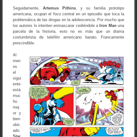
Seguidamente,
Artemus Pithins
, y su familia prototipo
americana, ocupan el foco central en un episodio que toca la
problemática de las drogas en la adolescencia. Por mucho que
los autores lo intenten enmascarar cediéndole a
Iron Man
una
parcela de la historia, esto no es más que un drama
costumbrista de telefilm americano barato. Francamente
prescindible.
Al
men
os
el
sigui
ente
está
muc
ho
mej
or y
bien
ubic
ado.
Star