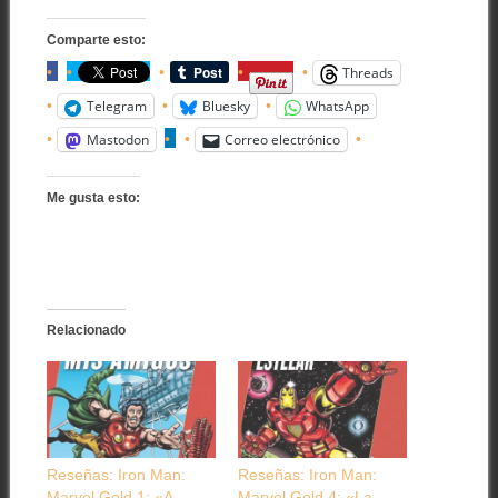
Comparte esto:
Threads
Telegram
Bluesky
WhatsApp
Mastodon
Correo electrónico
Me gusta esto:
Relacionado
Reseñas: Iron Man:
Reseñas: Iron Man:
Marvel Gold 1: «A
Marvel Gold 4: «La