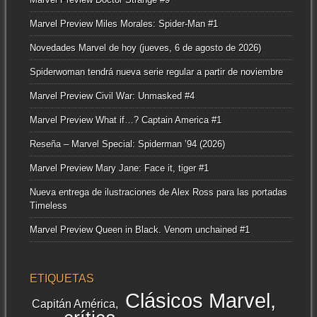
Marvel Preview Miles Morales: Spider-Man #1
Novedades Marvel de hoy (jueves, 6 de agosto de 2026)
Spiderwoman tendrá nueva serie regular a partir de noviembre
Marvel Preview Civil War: Unmasked #4
Marvel Preview What if…? Captain America #1
Reseña – Marvel Special: Spiderman ’94 (2026)
Marvel Preview Mary Jane: Face it, tiger #1
Nueva entrega de ilustraciones de Alex Ross para las portadas
Timeless
Marvel Preview Queen in Black. Venom unchained #1
ETIQUETAS
Clásicos Marvel
Capitán América