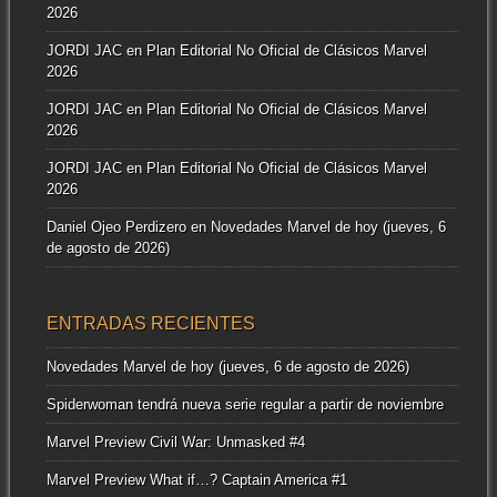
2026
JORDI JAC
en
Plan Editorial No Oficial de Clásicos Marvel
2026
JORDI JAC
en
Plan Editorial No Oficial de Clásicos Marvel
2026
JORDI JAC
en
Plan Editorial No Oficial de Clásicos Marvel
2026
Daniel Ojeo Perdizero
en
Novedades Marvel de hoy (jueves, 6
de agosto de 2026)
ENTRADAS RECIENTES
Novedades Marvel de hoy (jueves, 6 de agosto de 2026)
Spiderwoman tendrá nueva serie regular a partir de noviembre
Marvel Preview Civil War: Unmasked #4
Marvel Preview What if…? Captain America #1