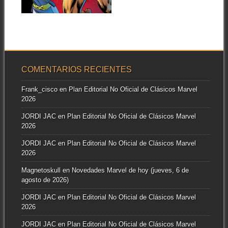
Chris Claremont estuvo al
▶
frente de La Patrulla-X durante
16 años....
COMENTARIOS RECIENTES
Frank_cisco
en
Plan Editorial No Oficial de Clásicos Marvel
2026
JORDI JAC
en
Plan Editorial No Oficial de Clásicos Marvel
2026
JORDI JAC
en
Plan Editorial No Oficial de Clásicos Marvel
2026
Magnetoskull
en
Novedades Marvel de hoy (jueves, 6 de
agosto de 2026)
JORDI JAC
en
Plan Editorial No Oficial de Clásicos Marvel
2026
JORDI JAC
en
Plan Editorial No Oficial de Clásicos Marvel