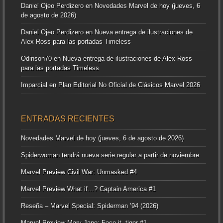
Daniel Ojeo Perdizero
en
Novedades Marvel de hoy (jueves, 6
de agosto de 2026)
Daniel Ojeo Perdizero
en
Nueva entrega de ilustraciones de
Alex Ross para las portadas Timeless
Odinson70
en
Nueva entrega de ilustraciones de Alex Ross
para las portadas Timeless
Imparcial
en
Plan Editorial No Oficial de Clásicos Marvel 2026
ENTRADAS RECIENTES
Novedades Marvel de hoy (jueves, 6 de agosto de 2026)
Spiderwoman tendrá nueva serie regular a partir de noviembre
Marvel Preview Civil War: Unmasked #4
Marvel Preview What if…? Captain America #1
Reseña – Marvel Special: Spiderman ’94 (2026)
Marvel Preview Mary Jane: Face it, tiger #1