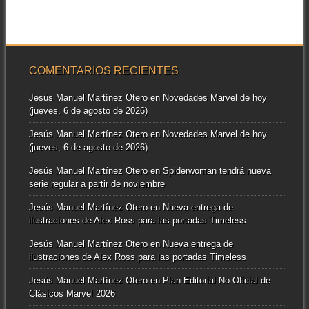
COMENTARIOS RECIENTES
Jesús Manuel Martínez Otero
en
Novedades Marvel de hoy
(jueves, 6 de agosto de 2026)
Jesús Manuel Martínez Otero
en
Novedades Marvel de hoy
(jueves, 6 de agosto de 2026)
Jesús Manuel Martínez Otero
en
Spiderwoman tendrá nueva
serie regular a partir de noviembre
Jesús Manuel Martínez Otero
en
Nueva entrega de
ilustraciones de Alex Ross para las portadas Timeless
Jesús Manuel Martínez Otero
en
Nueva entrega de
ilustraciones de Alex Ross para las portadas Timeless
Jesús Manuel Martínez Otero
en
Plan Editorial No Oficial de
Clásicos Marvel 2026