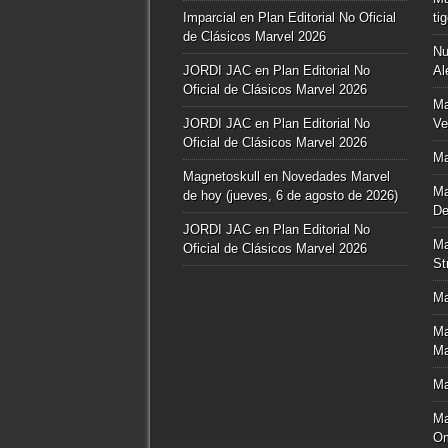
Imparcial
en
Plan Editorial No Oficial
ti
de Clásicos Marvel 2026
Nu
JORDI JAC
en
Plan Editorial No
Al
Oficial de Clásicos Marvel 2026
Ma
JORDI JAC
en
Plan Editorial No
Ve
Oficial de Clásicos Marvel 2026
Ma
Magnetoskull
en
Novedades Marvel
Ma
de hoy (jueves, 6 de agosto de 2026)
De
JORDI JAC
en
Plan Editorial No
Ma
Oficial de Clásicos Marvel 2026
St
Ma
Ma
Ma
Ma
Ma
O