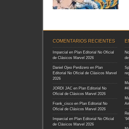
▶
COMENTARIOS RECIENTES
E
Imparcial
en
Plan Editorial No Oficial
No
de Clásicos Marvel 2026
de
Daniel Ojeo Perdizero
en
Plan
Sp
Editorial No Oficial de Clásicos Marvel
re
2026
Ma
JORDI JAC
en
Plan Editorial No
#4
Oficial de Clásicos Marvel 2026
Ma
Frank_cisco
en
Plan Editorial No
Am
Oficial de Clásicos Marvel 2026
Re
Imparcial
en
Plan Editorial No Oficial
’9
de Clásicos Marvel 2026
Ma