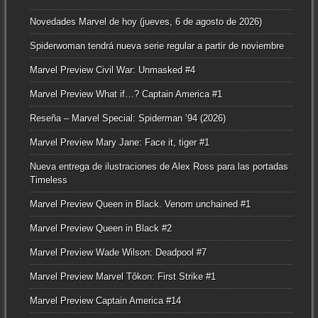
Novedades Marvel de hoy (jueves, 6 de agosto de 2026)
Spiderwoman tendrá nueva serie regular a partir de noviembre
Marvel Preview Civil War: Unmasked #4
Marvel Preview What if…? Captain America #1
Reseña – Marvel Special: Spiderman ’94 (2026)
Marvel Preview Mary Jane: Face it, tiger #1
Nueva entrega de ilustraciones de Alex Ross para las portadas
Timeless
Marvel Preview Queen in Black. Venom unchained #1
Marvel Preview Queen in Black #2
Marvel Preview Wade Wilson: Deadpool #7
Marvel Preview Marvel Tôkon: First Strike #1
Marvel Preview Captain America #14