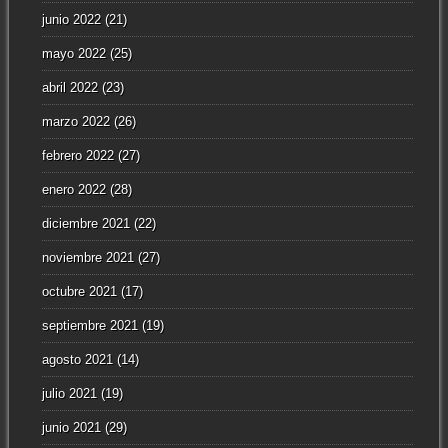
junio 2022
(21)
mayo 2022
(25)
abril 2022
(23)
marzo 2022
(26)
febrero 2022
(27)
enero 2022
(28)
diciembre 2021
(22)
noviembre 2021
(27)
octubre 2021
(17)
septiembre 2021
(19)
agosto 2021
(14)
julio 2021
(19)
junio 2021
(29)