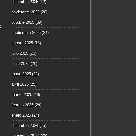
diciembre 2025
(32)
noviembre 2025
(26)
octubre 2025
(39)
s
septiembre 2025
(24)
agosto 2025
(16)
julio 2025
(26)
junio 2025
(26)
mayo 2025
(22)
abril 2025
(25)
marzo 2025
(19)
febrero 2025
(29)
enero 2025
(24)
diciembre 2024
(25)
noviembre 2024
(33)