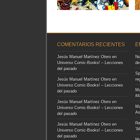
▶
COMENTARIOS RECIENTES
E
Jesús Manuel Martínez Otero
en
No
Universo Comic-Books! – Lecciones
de
del pasado
Sp
Jesús Manuel Martínez Otero
en
re
Universo Comic-Books! – Lecciones
Ma
del pasado
#4
Jesús Manuel Martínez Otero
en
Ma
Universo Comic-Books! – Lecciones
Am
del pasado
Re
Jesús Manuel Martínez Otero
en
’9
Universo Comic-Books! – Lecciones
del pasado
Ma