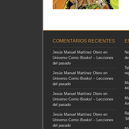
▶
COMENTARIOS RECIENTES
E
Jesús Manuel Martínez Otero
en
No
Universo Comic-Books! – Lecciones
de
del pasado
Sp
Jesús Manuel Martínez Otero
en
re
Universo Comic-Books! – Lecciones
Ma
del pasado
#4
Jesús Manuel Martínez Otero
en
Ma
Universo Comic-Books! – Lecciones
Am
del pasado
Re
Jesús Manuel Martínez Otero
en
’9
Universo Comic-Books! – Lecciones
del pasado
Ma