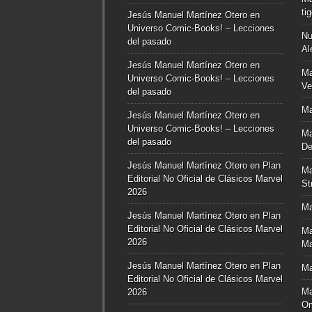
ti
Jesús Manuel Martínez Otero
en
Universo Comic-Books! – Lecciones
Nu
del pasado
Al
Jesús Manuel Martínez Otero
en
Ma
Universo Comic-Books! – Lecciones
Ve
del pasado
Ma
Jesús Manuel Martínez Otero
en
Universo Comic-Books! – Lecciones
Ma
del pasado
De
Jesús Manuel Martínez Otero
en
Plan
Ma
Editorial No Oficial de Clásicos Marvel
St
2026
Ma
Jesús Manuel Martínez Otero
en
Plan
Editorial No Oficial de Clásicos Marvel
Ma
2026
Ma
Jesús Manuel Martínez Otero
en
Plan
Ma
Editorial No Oficial de Clásicos Marvel
Ma
2026
O