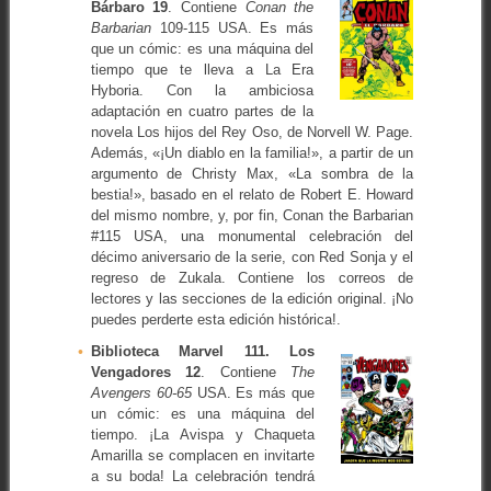
Bárbaro 19
. Contiene
Conan the
Barbarian
109-115
USA. Es más
que un cómic: es una máquina del
tiempo que te lleva a La Era
Hyboria. Con la ambiciosa
adaptación en cuatro partes de la
novela Los hijos del Rey Oso, de Norvell W. Page.
Además, «¡Un diablo en la familia!», a partir de un
argumento de Christy Max, «La sombra de la
bestia!», basado en el relato de Robert E. Howard
del mismo nombre, y, por fin, Conan the Barbarian
#115 USA, una monumental celebración del
décimo aniversario de la serie, con Red Sonja y el
regreso de Zukala. Contiene los correos de
lectores y las secciones de la edición original. ¡No
puedes perderte esta edición histórica!.
Biblioteca Marvel 111. Los
Vengadores 12
. Contiene
The
Avengers 60-65
USA. Es más que
un cómic: es una máquina del
tiempo. ¡La Avispa y Chaqueta
Amarilla se complacen en invitarte
a su boda! La celebración tendrá