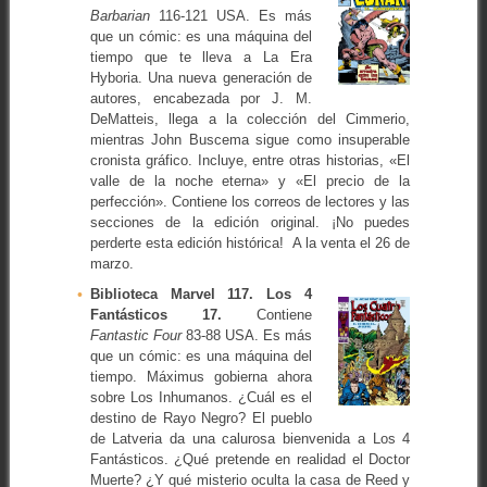
Barbarian
116-121 USA. Es más
que un cómic: es una máquina del
tiempo que te lleva a La Era
Hyboria. Una nueva generación de
autores, encabezada por J. M.
DeMatteis, llega a la colección del Cimmerio,
mientras John Buscema sigue como insuperable
cronista gráfico. Incluye, entre otras historias, «El
valle de la noche eterna» y «El precio de la
perfección». Contiene los correos de lectores y las
secciones de la edición original. ¡No puedes
perderte esta edición histórica! A la venta el 26 de
marzo.
Biblioteca Marvel 117. Los 4
Fantásticos 17.
Contiene
Fantastic Four
83-88 USA. Es más
que un cómic: es una máquina del
tiempo. Máximus gobierna ahora
sobre Los Inhumanos. ¿Cuál es el
destino de Rayo Negro? El pueblo
de Latveria da una calurosa bienvenida a Los 4
Fantásticos. ¿Qué pretende en realidad el Doctor
Muerte? ¿Y qué misterio oculta la casa de Reed y