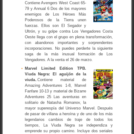
Contiene Avengers West Coast 65-
79 y Annual 6 Dos de los mayores
enemigos de Los Héroes Más
Poderosos de la Tierra unen
fuerzas. Ellos son El Segador y
Ultrón, y su golpe contra Los Vengadores Costa
Oeste llega con el grupo en plena transformación,
con abandonos importantes y sorprendentes
incorporaciones. No puedes perderte la siguiente
saga de la más inusual formación de Los
Vengadores. A la venta el 26 de marzo.
Marvel Limited Edition TPB.
Viuda Negra: El aguijón de la
viuda.
.Contiene material de
Amazing Adventures 1-8, Marvel
Fanfare 10-13 y material de Bizarre
Adventures 25 Las aventuras en
solitario de Natasha Romanov, la
mayor superespía del Universo Marvel. Después
de pasar de villana a heroína y de uno de los más
legendarios cambios de traje de todos los
tiempos, La Viuda Negra se independiza y
emprende su propio camino. Incluye dos seriales