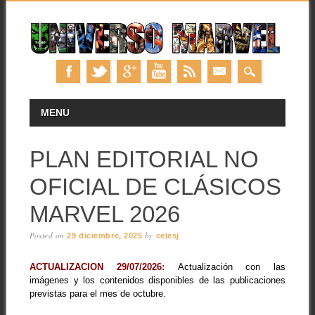
Skip
MAIN MENU
MENU
to
content
PLAN EDITORIAL NO
OFICIAL DE CLÁSICOS
MARVEL 2026
Posted on
by
29 diciembre, 2025
celesj
ACTUALIZACION 29/07/2026:
Actualización con las
imágenes y los contenidos disponibles de las publicaciones
previstas para el mes de octubre.