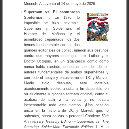
Moench. A la venta el 14 de mayo de 2026.
Superman vs. El asombroso
Spiderman.
. En 1976, lo
imposible se hizo inevitable.
Superman y Spiderman, el
Hombre del Mañana y el
asombroso trepamuros, los dos
héroes fundamentales de las dos
grandes editoriales de cómic, unieron sus destinos
contra sus mayores enemigos, Lex Luthor y el
Doctor Octopus, en un gigantesco cómic como
nunca había existido, conducido por dos de los
autores fundamentales de ambos superhéroes y
con todo el apoyo y entusiasmo de DC y Marvel.
Medio siglo después, este increíble
acontecimiento vuelve a estar al fin disponible, en
su alucinante y glorioso formato original, como si
acabara de salir a la venta y no llevara
inencontrable todo este tiempo. ¡Una ocasión
única en la historia de DC y Marvel, que, lo
sabemos, ahora no vas a perderte! Contiene
50th
Anniversary Treasury Edition – Superman vs. The
Amazing Spider-Man Facsimile Edition
1. A la