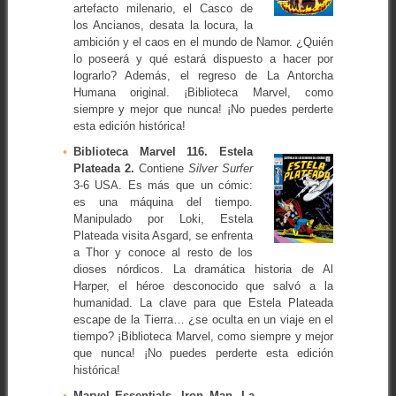
artefacto milenario, el Casco de
los Ancianos, desata la locura, la
ambición y el caos en el mundo de Namor. ¿Quién
lo poseerá y qué estará dispuesto a hacer por
lograrlo? Además, el regreso de La Antorcha
Humana original. ¡Biblioteca Marvel, como
siempre y mejor que nunca! ¡No puedes perderte
esta edición histórica!
Biblioteca Marvel 116. Estela
Plateada 2.
Contiene
Silver Surfer
3-6 USA. Es más que un cómic:
es una máquina del tiempo.
Manipulado por Loki, Estela
Plateada visita Asgard, se enfrenta
a Thor y conoce al resto de los
dioses nórdicos. La dramática historia de Al
Harper, el héroe desconocido que salvó a la
humanidad. La clave para que Estela Plateada
escape de la Tierra… ¿se oculta en un viaje en el
tiempo? ¡Biblioteca Marvel, como siempre y mejor
que nunca! ¡No puedes perderte esta edición
histórica!
Marvel Essentials. Iron Man. La