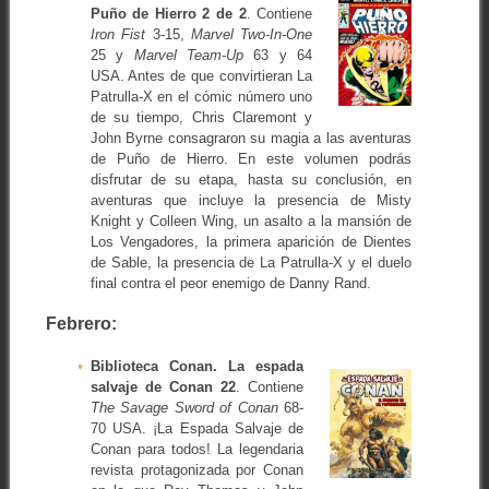
Puño de Hierro 2 de 2
. Contiene
Iron Fist
3-15,
Marvel Two-In-One
25 y
Marvel Team-Up
63 y 64
USA. Antes de que convirtieran La
Patrulla-X en el cómic número uno
de su tiempo, Chris Claremont y
John Byrne consagraron su magia a las aventuras
de Puño de Hierro. En este volumen podrás
disfrutar de su etapa, hasta su conclusión, en
aventuras que incluye la presencia de Misty
Knight y Colleen Wing, un asalto a la mansión de
Los Vengadores, la primera aparición de Dientes
de Sable, la presencia de La Patrulla-X y el duelo
final contra el peor enemigo de Danny Rand.
Febrero:
Biblioteca Conan. La espada
salvaje de Conan 22
. Contiene
The Savage Sword of Conan
68-
70 USA. ¡La Espada Salvaje de
Conan para todos! La legendaria
revista protagonizada por Conan