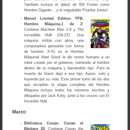
También incluye el debut de Bill Foster como
Hombre Gigante… y el inigualable Piranha Jones!
Marvel Limited Edition TPB.
Hombre Máquina.1 de 2
.
Contiene
Machine Man
1-9 y
The
Incredible Hulk
234-237. .Una
máquina militar con alma, una
computadora pensante con forma
de hombre: X-51 es el Hombre
Máquina! Abel Stack le dio rostro humano a un
robot creado por el gobierno, nutriendo al hombre
dentro de la máquina y llamándolo hijo. Pero la
muerte de Stack dejó a ese hijo, Aaron, solo y
huyendo por su vida. Este primer tomo de los dos
que recopilan la etapa completa del Hombre
Máquina incluye todos los números escritos y
dibujados por Jack Kirby, junto a los cruces con El
Increíble Hulk.
Marzo:
Biblioteca Conan. Conan el
Bárbaro 20
. Contiene
Conan the