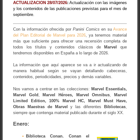
ACTUALIZACION 28/07/2026
:
Actualización con las imágenes
y los contenidos de las publicaciones previstas para el mes de
septiembre.
Con la información ofrecida por
Panini Comics
en su
Avance
del Plan Editorial de Marvel para 2026
, ya tenemos material
más que suficiente para ofrecer una recensión completa de
todos los títulos y contenidos clásicos de
Marvel
que
tendremos disponibles en España a lo largo de 2026.
La información que aquí aparece se va a ir actualizando de
manera habitual según se vayan detallando cabeceras,
contenidos, periodicidades, precios y demás variables.
Nos vamos a centrar en las colecciones:
Marvel Essentials,
Marvel Gold
,
Marvel Héroes,
Marvel Omnibus
,
Marvel
Limited Edition,
100% Marvel HC,
Marvel Must Have,
Obras Maestras de Marvel
y las diferentes
Bibliotecas
,
siempre que contenga material publicado durante el siglo XX.
Enero:
Biblioteca Conan. Conan el