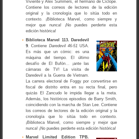
Viviente y Alex Summers, el hermano de Cíclope.
Contiene los correos de lectores de la edición
original y la cronología que lo sitúa todo en
contexto. ¡Biblioteca Marvel, como siempre y
mejor que nunca! ¡No puedes perderte esta
edición histórica!
Biblioteca Marvel 113. Daredevil
9
. Contiene
Daredevil 46-51
USA.
Es más que un cómic: es una
máquina del tiempo. El último
desafío de El Bufón… ¡ante las
cámaras de TV! La visita de
Daredevil a la Guerra de Vietnam.
La carrera electoral de Foggy por convertirse en
fiscal de distrito entra en su recta final, pero
quizás El Zancudo le impida llegar a la meta.
Además, los históricos episodios de Barry Smith,
coincidiendo con la marcha de Stan Lee. Contiene
los correos de lectores de la edición original y la
cronología que lo sitúa todo en contexto.
¡Biblioteca Marvel, como siempre y mejor que
nunca! ¡No puedes perderte esta edición histórica!
Marvel Limited Edition TPB.