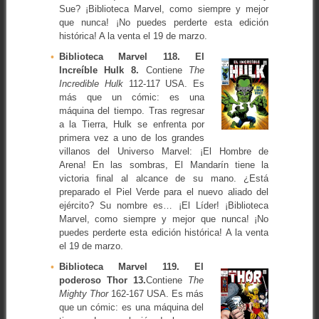
Sue? ¡Biblioteca Marvel, como siempre y mejor
que nunca! ¡No puedes perderte esta edición
histórica! A la venta el 19 de marzo.
Biblioteca Marvel 118. El
Increíble Hulk 8.
Contiene
The
Incredible Hulk
112-117 USA. Es
más que un cómic: es una
máquina del tiempo. Tras regresar
a la Tierra, Hulk se enfrenta por
primera vez a uno de los grandes
villanos del Universo Marvel: ¡El Hombre de
Arena! En las sombras, El Mandarín tiene la
victoria final al alcance de su mano. ¿Está
preparado el Piel Verde para el nuevo aliado del
ejército? Su nombre es… ¡El Líder! ¡Biblioteca
Marvel, como siempre y mejor que nunca! ¡No
puedes perderte esta edición histórica! A la venta
el 19 de marzo.
Biblioteca Marvel 119. El
poderoso Thor 13.
Contiene
The
Mighty Thor
162-167 USA. Es más
que un cómic: es una máquina del