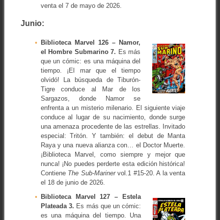
venta el 7 de mayo de 2026.
Junio:
Biblioteca Marvel 126 – Namor,
el Hombre Submarino 7.
Es más
que un cómic: es una máquina del
tiempo. ¡El mar que el tiempo
olvidó! La búsqueda de Tiburón-
Tigre conduce al Mar de los
Sargazos, donde Namor se
enfrenta a un misterio milenario. El siguiente viaje
conduce al lugar de su nacimiento, donde surge
una amenaza procedente de las estrellas. Invitado
especial: Tritón. Y también: el debut de Manta
Raya y una nueva alianza con… el Doctor Muerte.
¡Biblioteca Marvel, como siempre y mejor que
nunca! ¡No puedes perderte esta edición histórica!
Contiene
The Sub-Mariner
vol.1 #15-20. A la venta
el 18 de junio de 2026.
Biblioteca Marvel 127 – Estela
Plateada 3.
Es más que un cómic:
es una máquina del tiempo. Una