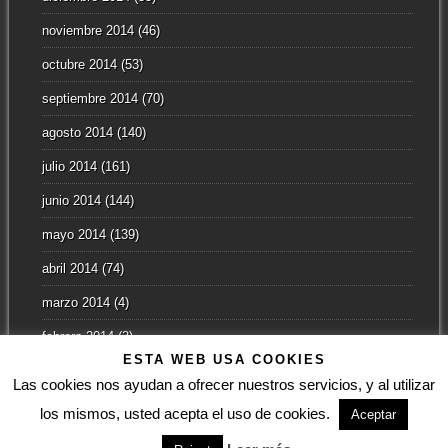
noviembre 2014
(46)
octubre 2014
(53)
septiembre 2014
(70)
agosto 2014
(140)
julio 2014
(161)
junio 2014
(144)
mayo 2014
(139)
abril 2014
(74)
marzo 2014
(4)
febrero 2014
(3)
ESTA WEB USA COOKIES
enero 2014
(2)
Las cookies nos ayudan a ofrecer nuestros servicios, y al utilizar
los mismos, usted acepta el uso de cookies.
Aceptar