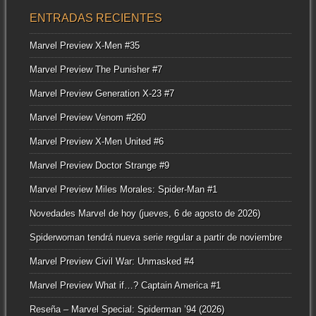
ENTRADAS RECIENTES
Marvel Preview X-Men #35
Marvel Preview The Punisher #7
Marvel Preview Generation X-23 #7
Marvel Preview Venom #260
Marvel Preview X-Men United #6
Marvel Preview Doctor Strange #9
Marvel Preview Miles Morales: Spider-Man #1
Novedades Marvel de hoy (jueves, 6 de agosto de 2026)
Spiderwoman tendrá nueva serie regular a partir de noviembre
Marvel Preview Civil War: Unmasked #4
Marvel Preview What if…? Captain America #1
Reseña – Marvel Special: Spiderman ’94 (2026)