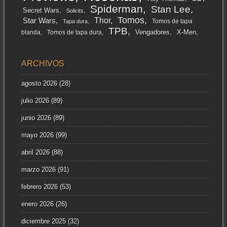
Spiderman
Stan Lee
Secret Wars
Solicits
Tomos
Thor
Star Wars
Tomos de tapa
Tapa dura
TPB
Vengadores
X-Men
blanda
Tomos de tapa dura
ARCHIVOS
agosto 2026
(28)
julio 2026
(89)
junio 2026
(89)
mayo 2026
(99)
abril 2026
(88)
marzo 2026
(91)
febrero 2026
(53)
enero 2026
(26)
diciembre 2025
(32)