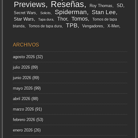
Reseñas
Previews
SD
Roy Thomas
Spiderman
Stan Lee
Secret Wars
Solicits
Tomos
Thor
Star Wars
Tomos de tapa
Tapa dura
TPB
Vengadores
X-Men
blanda
Tomos de tapa dura
ARCHIVOS
agosto 2026
(32)
julio 2026
(89)
junio 2026
(89)
mayo 2026
(99)
abril 2026
(88)
marzo 2026
(91)
febrero 2026
(53)
enero 2026
(26)