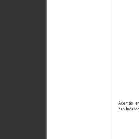
Además 
han incluid