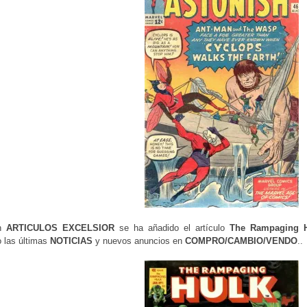
en
ARTICULOS EXCELSIOR
se ha añadido el artículo
The Rampaging 
o las últimas
NOTICIAS
y nuevos anuncios en
COMPRO/CAMBIO/VENDO
..