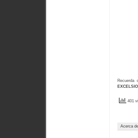
Recuerda 
EXCELSI
401 vi
Acerca d