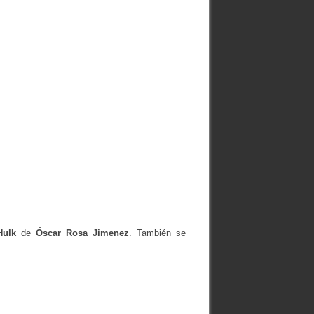
Hulk
de
Óscar Rosa Jimenez
. También se