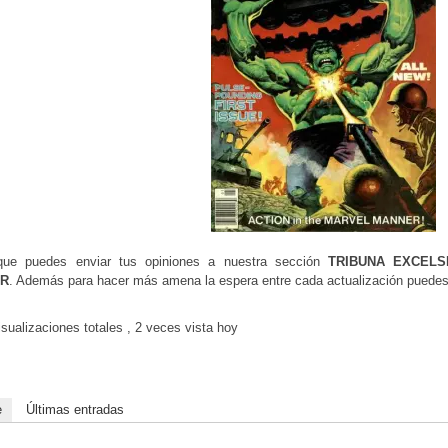
que puedes enviar tus opiniones a nuestra sección
TRIBUNA EXCELS
OR
. Además para hacer más amena la espera entre cada actualización puede
sualizaciones totales
, 2 veces vista hoy
e
Últimas entradas