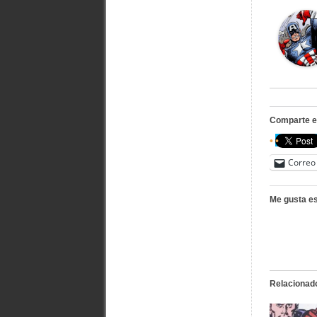
Comparte e
Correo 
Me gusta es
Relacionad