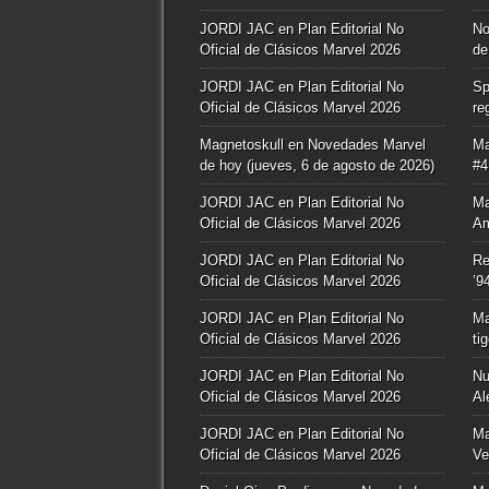
JORDI JAC
en
Plan Editorial No
No
Oficial de Clásicos Marvel 2026
de
JORDI JAC
en
Plan Editorial No
Sp
Oficial de Clásicos Marvel 2026
re
Magnetoskull
en
Novedades Marvel
Ma
de hoy (jueves, 6 de agosto de 2026)
#4
JORDI JAC
en
Plan Editorial No
Ma
Oficial de Clásicos Marvel 2026
Am
JORDI JAC
en
Plan Editorial No
Re
Oficial de Clásicos Marvel 2026
’9
JORDI JAC
en
Plan Editorial No
Ma
Oficial de Clásicos Marvel 2026
ti
JORDI JAC
en
Plan Editorial No
Nu
Oficial de Clásicos Marvel 2026
Al
JORDI JAC
en
Plan Editorial No
Ma
Oficial de Clásicos Marvel 2026
Ve