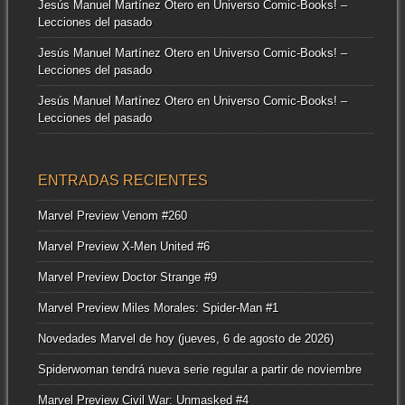
Jesús Manuel Martínez Otero
en
Universo Comic-Books! –
Lecciones del pasado
Jesús Manuel Martínez Otero
en
Universo Comic-Books! –
Lecciones del pasado
Jesús Manuel Martínez Otero
en
Universo Comic-Books! –
Lecciones del pasado
ENTRADAS RECIENTES
Marvel Preview Venom #260
Marvel Preview X-Men United #6
Marvel Preview Doctor Strange #9
Marvel Preview Miles Morales: Spider-Man #1
Novedades Marvel de hoy (jueves, 6 de agosto de 2026)
Spiderwoman tendrá nueva serie regular a partir de noviembre
Marvel Preview Civil War: Unmasked #4