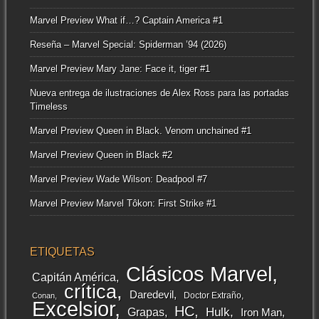
Marvel Preview What if…? Captain America #1
Reseña – Marvel Special: Spiderman ’94 (2026)
Marvel Preview Mary Jane: Face it, tiger #1
Nueva entrega de ilustraciones de Alex Ross para las portadas
Timeless
Marvel Preview Queen in Black. Venom unchained #1
Marvel Preview Queen in Black #2
Marvel Preview Wade Wilson: Deadpool #7
Marvel Preview Marvel Tôkon: First Strike #1
ETIQUETAS
Clásicos Marvel
Capitán América
crítica
Daredevil
Doctor Extraño
Conan
Excelsior
HC
Grapas
Hulk
Iron Man