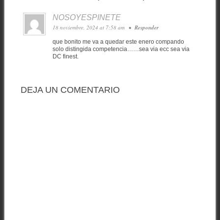
NOSOYESPINETE
18 noviembre, 2024 at 7:58 am
•
Responder
que bonito me va a quedar este enero compando
solo distingida competencia……sea via ecc sea via
DC finest.
DEJA UN COMENTARIO