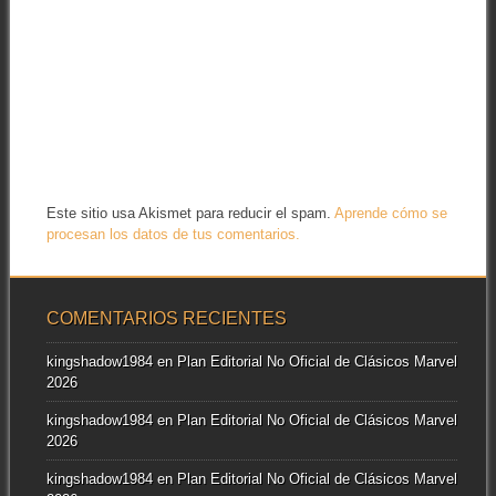
Este sitio usa Akismet para reducir el spam.
Aprende cómo se
procesan los datos de tus comentarios.
COMENTARIOS RECIENTES
kingshadow1984
en
Plan Editorial No Oficial de Clásicos Marvel
2026
kingshadow1984
en
Plan Editorial No Oficial de Clásicos Marvel
2026
kingshadow1984
en
Plan Editorial No Oficial de Clásicos Marvel