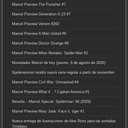
Marvel Preview The Punisher #7
Marvel Preview Generation X-23 #7
Marvel Preview Venom #260
Marvel Preview X-Men United #6
Marvel Preview Doctor Strange #9
Marvel Preview Miles Morales: Spider-Man #1
Novedades Marvel de hoy (jueves, 6 de agosto de 2026)
Spiderwoman tendrá nueva serie regular a partir de noviembre
Marvel Preview Civil War: Unmasked #4
Marvel Preview What if…? Captain America #1
Reseña – Marvel Special: Spiderman ’94 (2026)
Marvel Preview Mary Jane: Face it, tiger #1
Nueva entrega de ilustraciones de Alex Ross para las portadas
Timeless