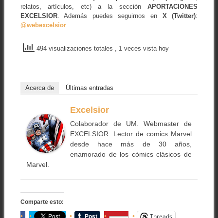
relatos, artículos, etc) a la sección
APORTACIONES
EXCELSIOR
. Además puedes seguirnos en
X (Twitter)
:
@webexcelsior
494 visualizaciones totales
, 1 veces vista hoy
Acerca de
Últimas entradas
Excelsior
Colaborador de UM. Webmaster de
EXCELSIOR. Lector de comics Marvel
desde hace más de 30 años,
enamorado de los cómics clásicos de
Marvel.
Comparte esto:
Threads