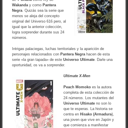
Wakanda
y como
Pantera
Negra
. Quizás sea la serie que
menos se aleja del concepto
original del Universo 616 pero, al
igual que la anterior colección,
logra sorprender durante sus 24
números.
Intrigas palaciegas, luchas territoriales y la aparición de
personajes relacionados con
Pantera Negra
hacen de esta
serie «la gran tapada» de este
Universo Ultimate
. Darle una
oportunidad, os va a sorprender.
Ultimate X-Men
Peach Momoko
es la autora
completa de esta colección de
24 números. Los mutantes del
Universo Ultimate
no son lo
que te esperas. La historia se
centra en
Hisako
(Armadura
),
una joven que vive en Japón y
que comienza a manifestar