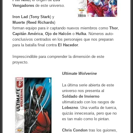
Vengadores
de este universo.
Iron Lad
(
Tony Stark
) y
Muerte
(
Reed Richards
)
forman equipo para ir captando nuevos miembros como
Thor
,
Capitán América
,
Ojo de Halcón
o
Hulka
. Números auto-
conclusivos centrados en los personajes que nos preparan
para la batalla final contra
El Hacedor
.
Imprescindible para comprender la dimensión de este
proyecto.
Ultimate Wolverine
La última serie abierta de este
universo nos presenta al
Soldado de Invierno
ultimatizado con los rasgos de
Lobezno
. Una vuelta de tuerca,
quizás innecesaria, pero que no
es tan malo como lo pintan.
Chris Condon
tras los guiones,