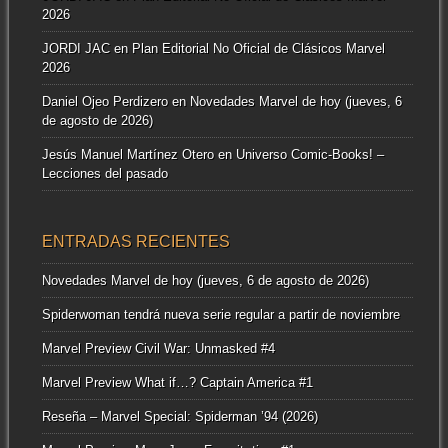
2026
JORDI JAC
en
Plan Editorial No Oficial de Clásicos Marvel
2026
Daniel Ojeo Perdizero
en
Novedades Marvel de hoy (jueves, 6
de agosto de 2026)
Jesús Manuel Martínez Otero
en
Universo Comic-Books! –
Lecciones del pasado
ENTRADAS RECIENTES
Novedades Marvel de hoy (jueves, 6 de agosto de 2026)
Spiderwoman tendrá nueva serie regular a partir de noviembre
Marvel Preview Civil War: Unmasked #4
Marvel Preview What if…? Captain America #1
Reseña – Marvel Special: Spiderman ’94 (2026)