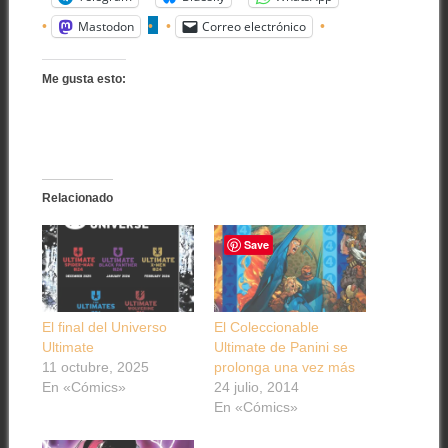
Mastodon
Correo electrónico
Me gusta esto:
Relacionado
Save
El final del Universo
El Coleccionable
Ultimate
Ultimate de Panini se
11 octubre, 2025
prolonga una vez más
En «Cómics»
24 julio, 2014
En «Cómics»