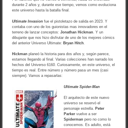
durante 2 años y, durante ese tiempo, vemos como evoluciona
este universo hasta la batalla final.
Ultimate Invasion
fue el pistoletazo de salida en 2023. Y
contaba con uno de los guionistas mas innovadores en el
terreno de lanzar conceptos:
Jonathan Hickman
. Y un
dibujante que nos hizo disfrutar de uno de los mejores cómics
del anterior Universo Ultimate:
Bryan Hitch
.
Hickman
planeó la historia para dos años y, según parece,
estamos llegando al final. Varias colecciones han narrado los
hechos del Universo 6160. Curiosamente, en este universo, el
tiempo es real. Entre número y número pasa un mes (casi
siempre). Vamos a repasarlas:
Ultimate S
pider-Man
El arquitecto de este nuevo
universo se reservó el
personaje estrella.
Peter
Parker
vuelve a ser
Spiderman
pero no como lo
conocemos. Es adulto, está