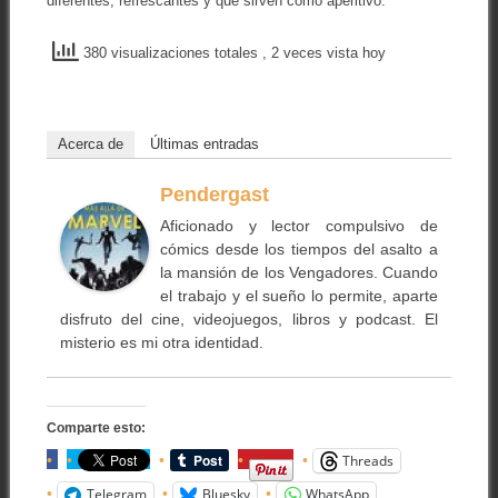
diferentes, refrescantes y que sirven como aperitivo.
380 visualizaciones totales
, 2 veces vista hoy
Acerca de
Últimas entradas
Pendergast
Aficionado y lector compulsivo de
cómics desde los tiempos del asalto a
la mansión de los Vengadores. Cuando
el trabajo y el sueño lo permite, aparte
disfruto del cine, videojuegos, libros y podcast. El
misterio es mi otra identidad.
Comparte esto:
Threads
Telegram
Bluesky
WhatsApp